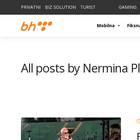
PRIVATNI
BIZ SOLUTION
TURIST
GAMING
Mobilna
Fiksn
All posts by Nermina P