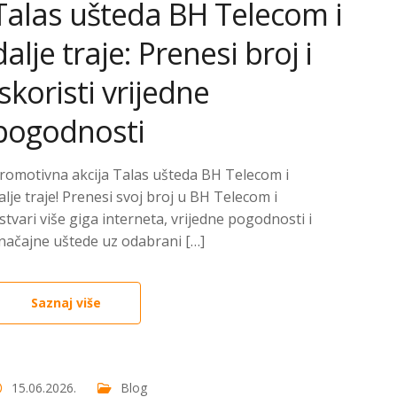
Talas ušteda BH Telecom i
dalje traje: Prenesi broj i
iskoristi vrijedne
pogodnosti
romotivna akcija Talas ušteda BH Telecom i
alje traje! Prenesi svoj broj u BH Telecom i
stvari više giga interneta, vrijedne pogodnosti i
načajne uštede uz odabrani […]
Saznaj više
15.06.2026.
Blog