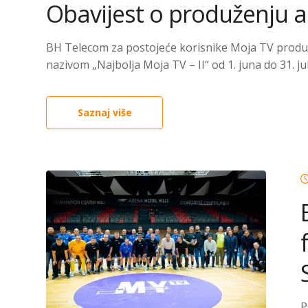
Obavijest o produženju ak
BH Telecom za postojeće korisnike Moja TV produ
nazivom „Najbolja Moja TV – II“ od 1. juna do 31. ju
Saznaj više
P