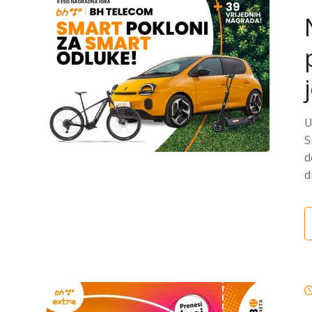
U
S
d
d