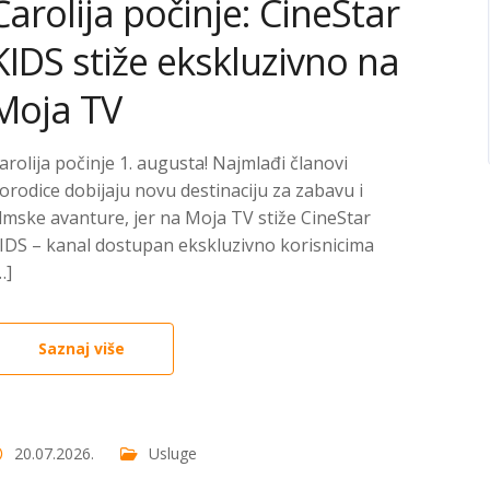
Čarolija počinje: CineStar
KIDS stiže ekskluzivno na
Moja TV
arolija počinje 1. augusta! Najmlađi članovi
orodice dobijaju novu destinaciju za zabavu i
ilmske avanture, jer na Moja TV stiže CineStar
IDS – kanal dostupan ekskluzivno korisnicima
…]
Saznaj više
20.07.2026.
Usluge