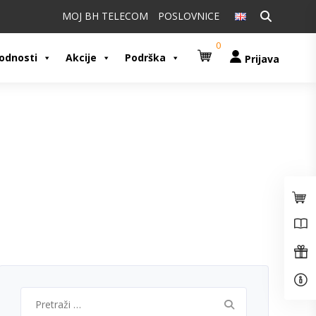
Pretraži:
MOJ BH TELECOM
POSLOVNICE
0
odnosti
Akcije
Podrška
Prijava
Pretraži: