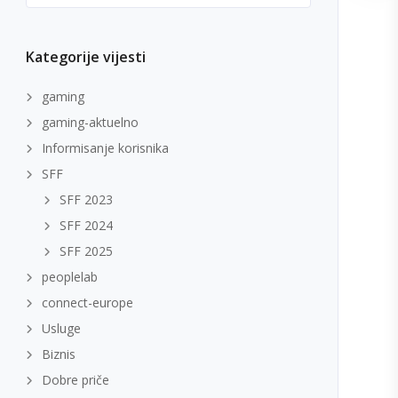
Kategorije vijesti
gaming
gaming-aktuelno
Informisanje korisnika
SFF
SFF 2023
SFF 2024
SFF 2025
peoplelab
connect-europe
Usluge
Biznis
Dobre priče