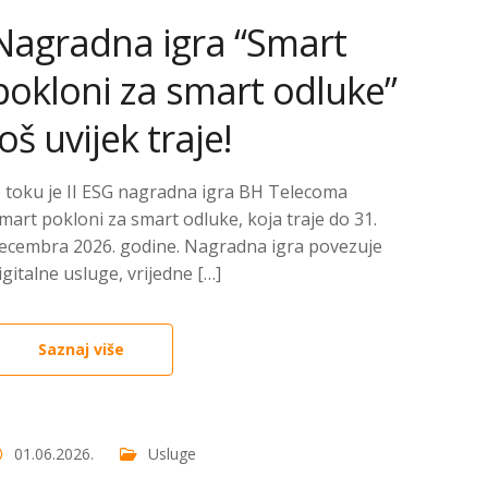
Nagradna igra “Smart
pokloni za smart odluke”
još uvijek traje!
 toku je II ESG nagradna igra BH Telecoma
mart pokloni za smart odluke, koja traje do 31.
ecembra 2026. godine. Nagradna igra povezuje
igitalne usluge, vrijedne […]
Saznaj više
01.06.2026.
Usluge