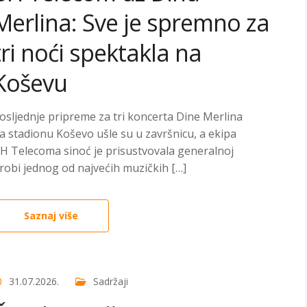
Merlina: Sve je spremno za
tri noći spektakla na
Koševu
osljednje pripreme za tri koncerta Dine Merlina
a stadionu Koševo ušle su u završnicu, a ekipa
H Telecoma sinoć je prisustvovala generalnoj
robi jednog od najvećih muzičkih […]
Saznaj više
31.07.2026.
Sadržaji