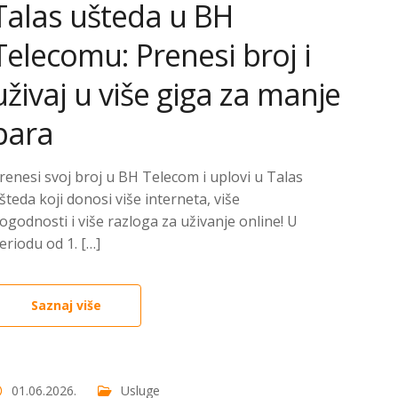
Talas ušteda u BH
Telecomu: Prenesi broj i
uživaj u više giga za manje
para
renesi svoj broj u BH Telecom i uplovi u Talas
šteda koji donosi više interneta, više
ogodnosti i više razloga za uživanje online! U
eriodu od 1. […]
Saznaj više
01.06.2026.
Usluge