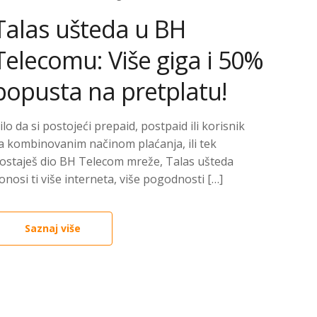
Talas ušteda u BH
Telecomu: Više giga i 50%
popusta na pretplatu!
ilo da si postojeći prepaid, postpaid ili korisnik
a kombinovanim načinom plaćanja, ili tek
ostaješ dio BH Telecom mreže, Talas ušteda
onosi ti više interneta, više pogodnosti […]
Saznaj više