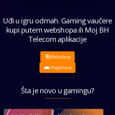
Uđi u igru odmah. Gaming vaučere
kupi putem webshopa ili Moj BH
Telecom aplikacije
Webshop
PlayStore
Šta je novo u gamingu?