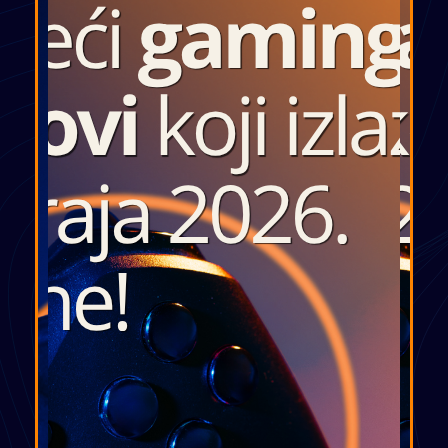
je […]