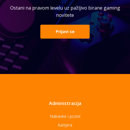
Ostani na pravom levelu uz pažljivo birane gaming
novitete
Prijavi se
Administracija
Nabavke i pozivi
Karijera