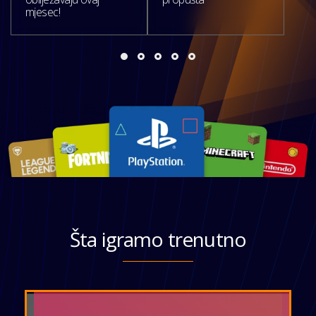
mjesec!
Šta igramo trenutno