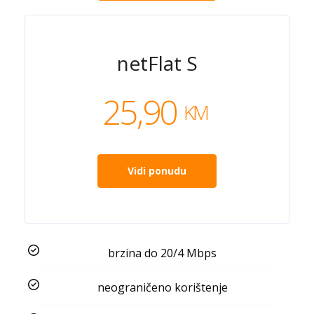
netFlat S
25,90
KM
Vidi ponudu
brzina do 20/4 Mbps
neograničeno korištenje