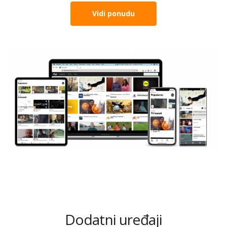
Vidi ponudu
Dodatni uređaji