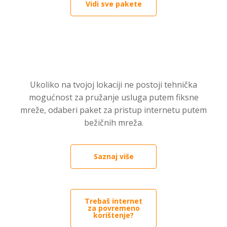
Vidi sve pakete
Ukoliko na tvojoj lokaciji ne postoji tehnička
mogućnost za pružanje usluga putem fiksne
mreže, odaberi paket za pristup internetu putem
bežičnih mreža.
Saznaj više
Trebaš internet
za povremeno
korištenje?