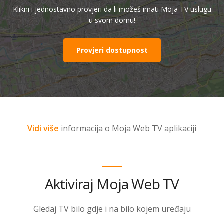
Klikni i jednostavno provjeri da li možeš imati Moja TV uslugu
u svom domu!
Provjeri dostupnost
Vidi više
informacija o Moja Web TV aplikaciji
Aktiviraj Moja Web TV
Gledaj TV bilo gdje i na bilo kojem uređaju