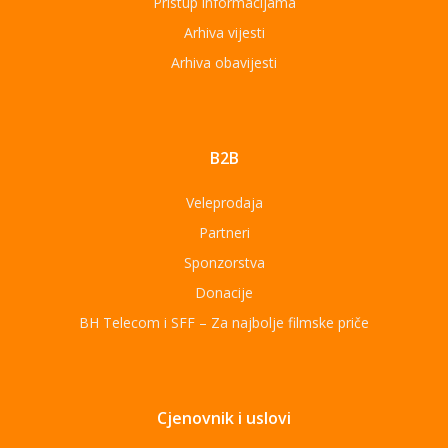
Pristup informacijama
Arhiva vijesti
Arhiva obavijesti
B2B
Veleprodaja
Partneri
Sponzorstva
Donacije
BH Telecom i SFF – Za najbolje filmske priče
Cjenovnik i uslovi