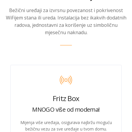
Bežični uređaji za izvrsnu povezanost i pokrivenost
WiFijem stana ili ureda. Instalacija bez ikakvih dodatnih
radova, jednostavni za korišenje uz simboličnu
mjesečnu naknadu.
Fritz Box
MNOGO više od modema!
Mijenja više uređaja, osigurava najbržu moguću
bežičnu vezu za sve uređaje u tvom domu.