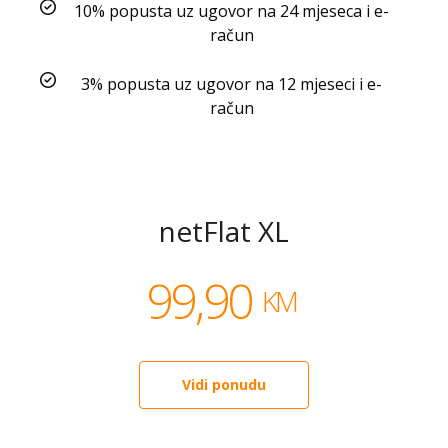
10% popusta uz ugovor na 24 mjeseca i e-
račun
3% popusta uz ugovor na 12 mjeseci i e-
račun
netFlat XL
99,90
KM
Vidi ponudu