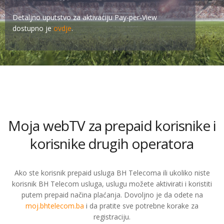
Detaljno uputstvo za aktivaciju Pay-per-View
dostupno je
ovdje
.
Moja webTV za prepaid korisnike i
korisnike drugih operatora
Ako ste korisnik prepaid usluga BH Telecoma ili ukoliko niste
korisnik BH Telecom usluga, uslugu možete aktivirati i koristiti
putem prepaid načina plaćanja. Dovoljno je da odete na
moj.bhtelecom.ba
i da pratite sve potrebne korake za
registraciju.