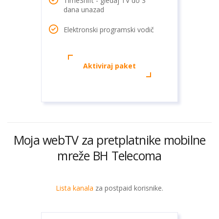
TimeShift - gledaj TV do 3
dana unazad
Elektronski programski vodič
Aktiviraj paket
Moja webTV za pretplatnike mobilne
mreže BH Telecoma
Lista kanala
za postpaid korisnike.