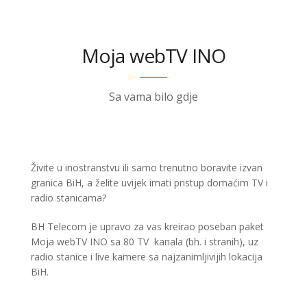
Moja webTV INO
Sa vama bilo gdje
Živite u inostranstvu ili samo trenutno boravite izvan
granica BiH, a želite uvijek imati pristup domaćim TV i
radio stanicama?
BH Telecom je upravo za vas kreirao poseban paket
Moja webTV INO sa 80 TV kanala (bh. i stranih), uz
radio stanice i live kamere sa najzanimljivijih lokacija
BiH.