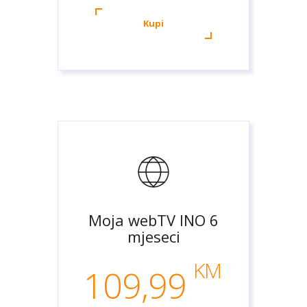
Kupi
Moja webTV INO 6
mjeseci
KM
109,99