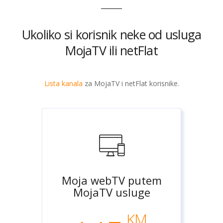
Ukoliko si korisnik neke od usluga
MojaTV ili netFlat
Lista kanala
za MojaTV i netFlat korisnike.
Moja webTV putem
MojaTV usluge
KM