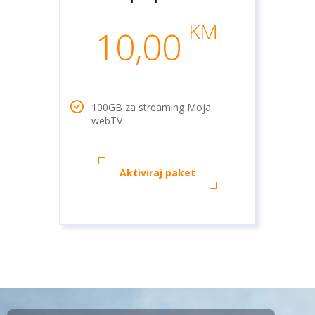
KM
10,00
100GB za streaming Moja
webTV
Aktiviraj paket