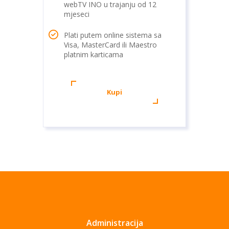
webTV INO u trajanju od 12
mjeseci
Plati putem online sistema sa
Visa, MasterCard ili Maestro
platnim karticama
Kupi
Administracija