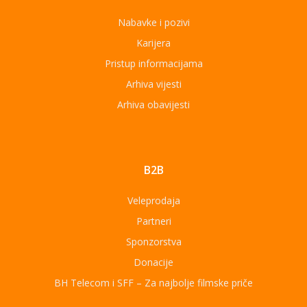
Nabavke i pozivi
Karijera
Pristup informacijama
Arhiva vijesti
Arhiva obavijesti
B2B
Veleprodaja
Partneri
Sponzorstva
Donacije
BH Telecom i SFF – Za najbolje filmske priče