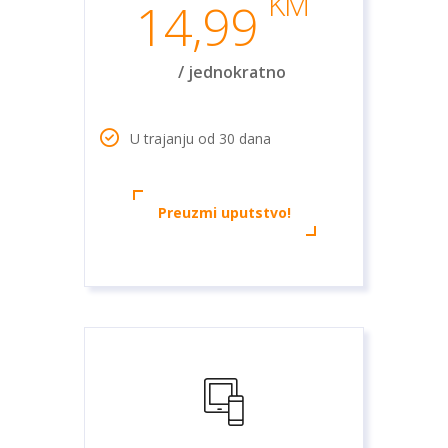
KM
14,99
/ jednokratno
U trajanju od 30 dana
Preuzmi uputstvo!