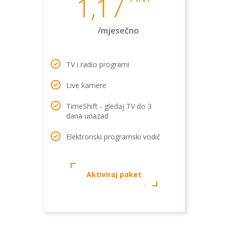
1,17
/mjesečno
TV i radio programi
Live kamere
TimeShift - gledaj TV do 3
dana unazad
Elektronski programski vodič
Aktiviraj paket