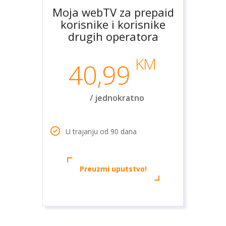
Moja webTV za prepaid
korisnike i korisnike
drugih operatora
KM
40,99
/ jednokratno
U trajanju od 90 dana
Preuzmi uputstvo!