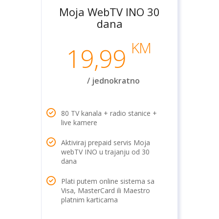
Moja WebTV INO 30
dana
KM
19,99
/ jednokratno
80 TV kanala + radio stanice +
live kamere
Aktiviraj prepaid servis Moja
webTV INO u trajanju od 30
dana
Plati putem online sistema sa
Visa, MasterCard ili Maestro
platnim karticama