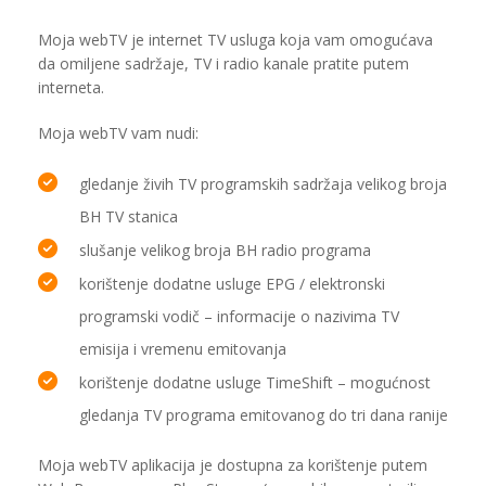
Moja webTV je internet TV usluga koja vam omogućava
da omiljene sadržaje, TV i radio kanale pratite putem
interneta.
Moja webTV vam nudi:
gledanje živih TV programskih sadržaja velikog broja
BH TV stanica
slušanje velikog broja BH radio programa
korištenje dodatne usluge EPG / elektronski
programski vodič – informacije o nazivima TV
emisija i vremenu emitovanja
korištenje dodatne usluge TimeShift – mogućnost
gledanja TV programa emitovanog do tri dana ranije
Moja webTV aplikacija je dostupna za korištenje putem