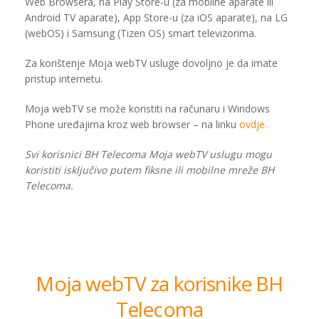
Web Browsera, na Play Store-u (za mobilne aparate ili
Android TV aparate), App Store-u (za iOS aparate), na LG
(webOS) i Samsung (Tizen OS) smart televizorima.
Za korištenje Moja webTV usluge dovoljno je da imate
pristup internetu.
Moja webTV se može koristiti na računaru i Windows
Phone uređajima kroz web browser – na linku
ovdje.
Svi korisnici BH Telecoma Moja webTV uslugu mogu
koristiti isključivo putem fiksne ili mobilne mreže BH
Telecoma.
Moja webTV za korisnike BH
Telecoma