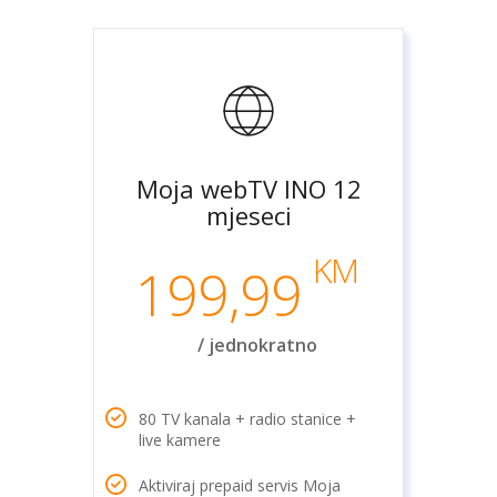
Moja webTV INO 12
mjeseci
KM
199,99
/ jednokratno
80 TV kanala + radio stanice +
live kamere
Aktiviraj prepaid servis Moja