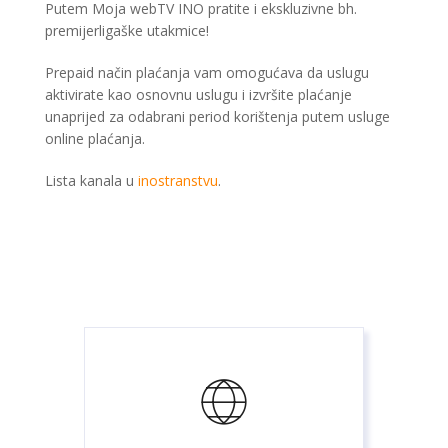
Putem Moja webTV INO pratite i ekskluzivne bh.
premijerligaške utakmice!
Prepaid način plaćanja vam omogućava da uslugu
aktivirate kao osnovnu uslugu i izvršite plaćanje
unaprijed za odabrani period korištenja putem usluge
online plaćanja.
Lista kanala u
inostranstvu
.