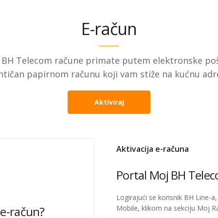
E-račun
H Telecom račune primate putem elektronske pošte
ntičan papirnom računu koji vam stiže na kućnu adr
Aktiviraj
Aktivacija e-računa
Portal Moj BH Tele
Logirajući se korisnik BH Line-a, 
i e-račun?
Mobile, klikom na sekciju Moj R