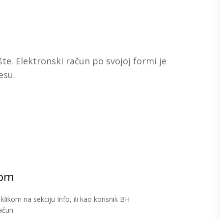
. Elektronski račun po svojoj formi je
esu.
com
klikom na sekciju Info, ili kao korisnik BH
ačun.