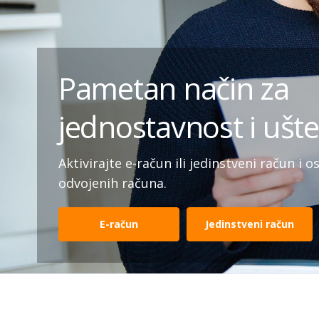
Pametan način za
jednostavnost i ušt
Aktivirajte e-račun ili jedinstveni račun i o
odvojenih računa.
E-račun
Jedinstveni račun