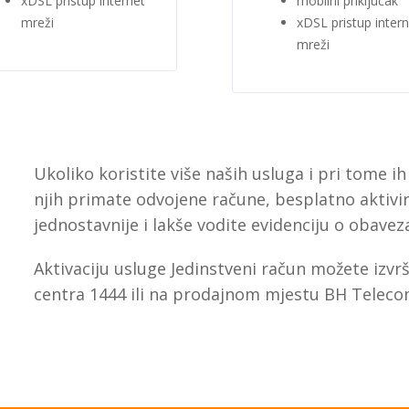
xDSL pristup internet
mobilni priključak
mreži
xDSL pristup inter
mreži
Ukoliko koristite više naših usluga i pri tome i
njih primate odvojene račune, besplatno aktivir
jednostavnije i lakše vodite evidenciju o obavez
Aktivaciju usluge Jedinstveni račun možete izvr
centra 1444 ili na prodajnom mjestu BH Teleco