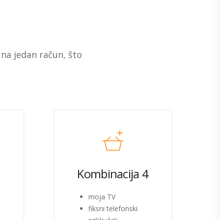
 na jedan račun, što
Kombinacija 4
moja TV
fiksni telefonski