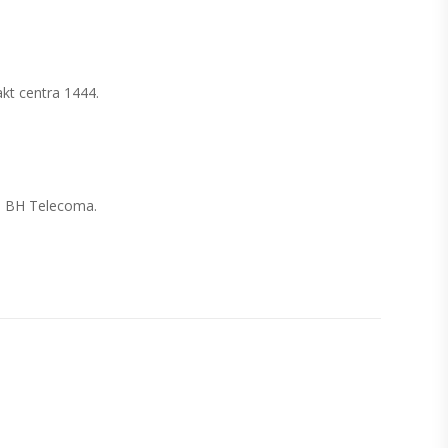
kt centra 1444.
u BH Telecoma.