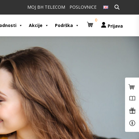
Pretraži:
MOJ BH TELECOM
POSLOVNICE
0
odnosti
Akcije
Podrška
Prijava