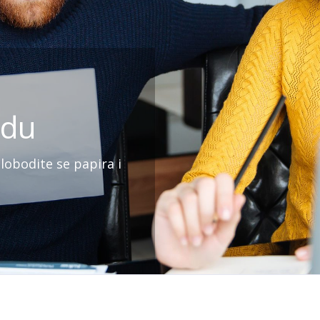
edu
slobodite se papira i