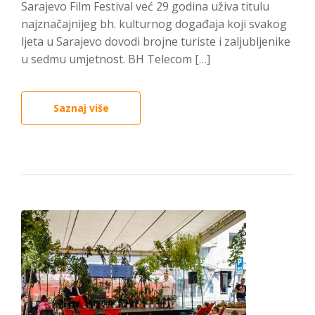
Sarajevo Film Festival već 29 godina uživa titulu
najznačajnijeg bh. kulturnog događaja koji svakog
ljeta u Sarajevo dovodi brojne turiste i zaljubljenike
u sedmu umjetnost. BH Telecom […]
Saznaj više