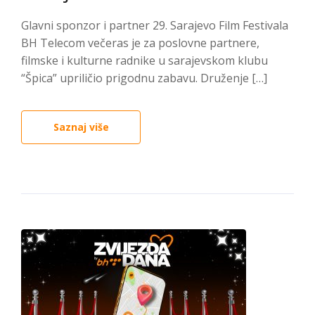
Glavni sponzor i partner 29. Sarajevo Film Festivala
BH Telecom večeras je za poslovne partnere,
filmske i kulturne radnike u sarajevskom klubu
“Špica” upriličio prigodnu zabavu. Druženje […]
Saznaj više