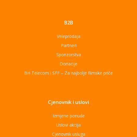
B2B
Veleprodaja
Partneri
Sponzorstva
Donacije
BH Telecom i SFF – Za najbolje filmske priče
Cjenovnik i uslovi
Izmjene ponude
Uslovi akcija
Cjenovnik usluga