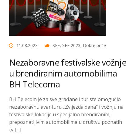
11.08.2023.
SFF
,
SFF 2023
,
Dobre priče
Nezaboravne festivalske vožnje
u brendiranim automobilima
BH Telecoma
BH Telecom je za sve građane i turiste omogućio
nezaboravnu avanturu „Zvijezda dana“ i vožnju na
festivalske lokacije u specijalno brendiranim,
prepoznatljivim automobilima u društvu poznatih
tv […]