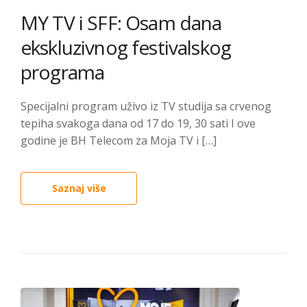
MY TV i SFF: Osam dana
ekskluzivnog festivalskog
programa
Specijalni program uživo iz TV studija sa crvenog
tepiha svakoga dana od 17 do 19, 30 sati I ove
godine je BH Telecom za Moja TV i […]
Saznaj više