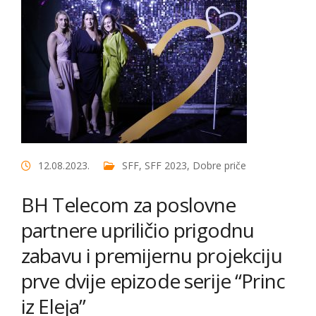
12.08.2023.
SFF
,
SFF 2023
,
Dobre priče
BH Telecom za poslovne
partnere upriličio prigodnu
zabavu i premijernu projekciju
prve dvije epizode serije “Princ
iz Eleja”