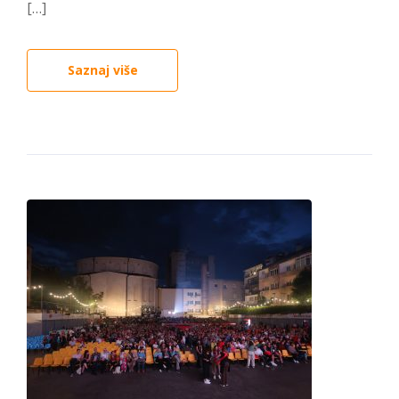
[…]
Saznaj više