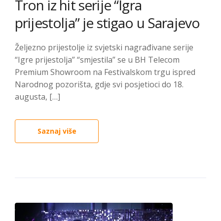
Tron iz hit serije “Igra
prijestolja” je stigao u Sarajevo
Željezno prijestolje iz svjetski nagrađivane serije
“Igre prijestolja” “smjestila” se u BH Telecom
Premium Showroom na Festivalskom trgu ispred
Narodnog pozorišta, gdje svi posjetioci do 18.
augusta, […]
Saznaj više