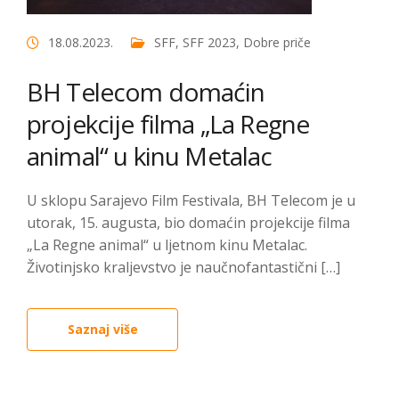
18.08.2023.
SFF
,
SFF 2023
,
Dobre priče
BH Telecom domaćin
projekcije filma „La Regne
animal“ u kinu Metalac
U sklopu Sarajevo Film Festivala, BH Telecom je u
utorak, 15. augusta, bio domaćin projekcije filma
„La Regne animal“ u ljetnom kinu Metalac.
Životinjsko kraljevstvo je naučnofantastični […]
Saznaj više