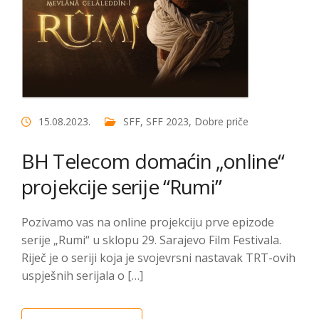
15.08.2023.
SFF
,
SFF 2023
,
Dobre priče
BH Telecom domaćin „online“
projekcije serije “Rumi”
Pozivamo vas na online projekciju prve epizode
serije „Rumi“ u sklopu 29. Sarajevo Film Festivala.
Riječ je o seriji koja je svojevrsni nastavak TRT-ovih
uspješnih serijala o […]