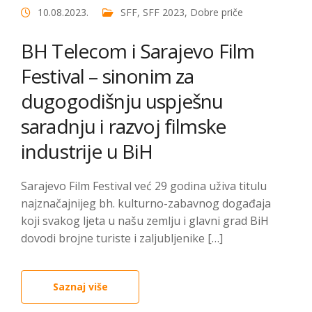
10.08.2023.
SFF
,
SFF 2023
,
Dobre priče
BH Telecom i Sarajevo Film
Festival – sinonim za
dugogodišnju uspješnu
saradnju i razvoj filmske
industrije u BiH
Sarajevo Film Festival već 29 godina uživa titulu
najznačajnijeg bh. kulturno-zabavnog događaja
koji svakog ljeta u našu zemlju i glavni grad BiH
dovodi brojne turiste i zaljubljenike […]
Saznaj više