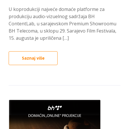
U koprodukciji najveće domaće platforme za
produkciju audio-vizuelnog sadržaja BH
ContentLab, u sarajevskom Premium Showroomu
BH Telecoma, u sklopu 29. Sarajevo Film Festivala,
15. augusta je upriličena […]
Saznaj više