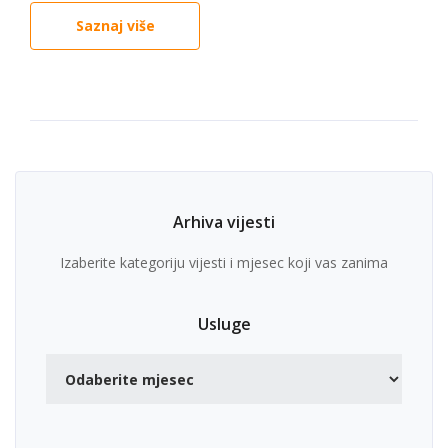
Saznaj više
Arhiva vijesti
Izaberite kategoriju vijesti i mjesec koji vas zanima
Usluge