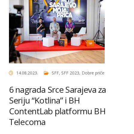
14.08.2023.
SFF
,
SFF 2023
,
Dobre priče
6 nagrada Srce Sarajeva za
Seriju “Kotlina” i BH
ContentLab platformu BH
Telecoma