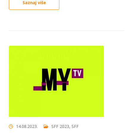
Saznaj više
14.08.2023.
SFF 2023
,
SFF