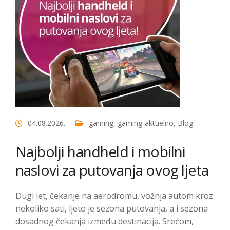
04.08.2026.
gaming
,
gaming-aktuelno
,
Blog
Najbolji handheld i mobilni
naslovi za putovanja ovog ljeta
Dugi let, čekanje na aerodromu, vožnja autom kroz
nekoliko sati, ljeto je sezona putovanja, a i sezona
dosadnog čekanja između destinacija. Srećom,