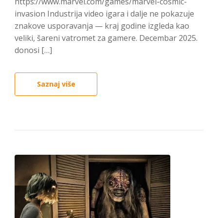
https://www.marvel.com/games/marvel-cosmic-
invasion Industrija video igara i dalje ne pokazuje
znakove usporavanja — kraj godine izgleda kao
veliki, šareni vatromet za gamere. Decembar 2025.
donosi […]
Saznaj više