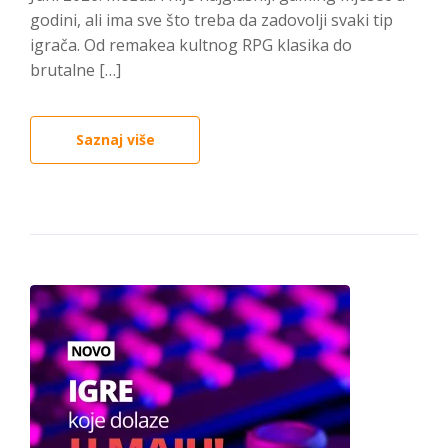
godini, ali ima sve što treba da zadovolji svaki tip
igrača. Od remakea kultnog RPG klasika do
brutalne […]
Saznaj više