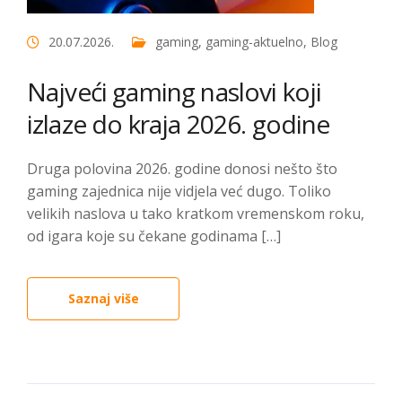
20.07.2026.
gaming
,
gaming-aktuelno
,
Blog
Najveći gaming naslovi koji
izlaze do kraja 2026. godine
Druga polovina 2026. godine donosi nešto što
gaming zajednica nije vidjela već dugo. Toliko
velikih naslova u tako kratkom vremenskom roku,
od igara koje su čekane godinama […]
Saznaj više