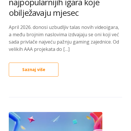
najpopularnijih igara koje
obilježavaju mjesec
April 2026. donosi uzbudljiv talas novih videoigara,
a među brojnim naslovima izdvajaju se oni koji već
sada privlače najveću pažnju gaming zajednice. Od
velikih AAA projekata do […]
Saznaj više