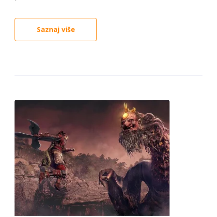
Saznaj više