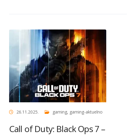
26.11.2025.
gaming
,
gaming-aktuelno
Call of Duty: Black Ops 7 –