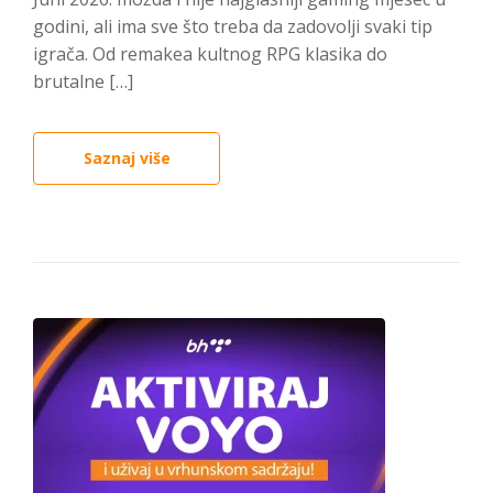
godini, ali ima sve što treba da zadovolji svaki tip
igrača. Od remakea kultnog RPG klasika do
brutalne […]
Saznaj više