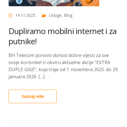
14.11.2025.
Usluge
,
Blog
Dupliramo mobilni internet i za
putnike!
BH Telecom ponovo donosi dobre vijesti za sve
svoje korisnike! U okviru aktuelne akcije “EXTRA
DUPLE GIGE”, koja traje od 1. novembra 2025. do 29.
januara 2026. […]
Saznaj više