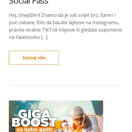
Social Pass
Hej, tinejdžeri! Znamo da je vaš svijet brz, šaren i
pun zabave. Bilo da bacate lajkove na Instagramu,
pravite viralne TikTok klipove ili gledate uspomene
na Facebooku […]
Saznaj više