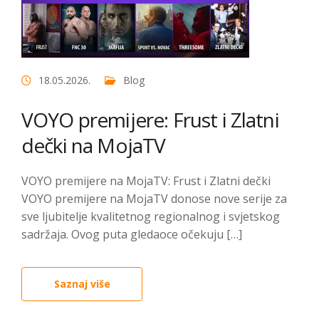
18.05.2026.
Blog
VOYO premijere: Frust i Zlatni
dečki na MojaTV
VOYO premijere na MojaTV: Frust i Zlatni dečki
VOYO premijere na MojaTV donose nove serije za
sve ljubitelje kvalitetnog regionalnog i svjetskog
sadržaja. Ovog puta gledaoce očekuju […]
Saznaj više