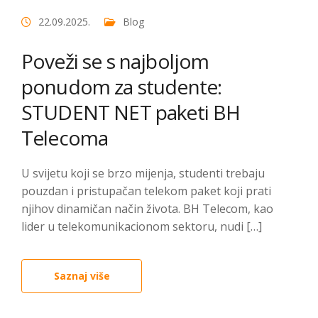
22.09.2025.
Blog
Poveži se s najboljom
ponudom za studente:
STUDENT NET paketi BH
Telecoma
U svijetu koji se brzo mijenja, studenti trebaju
pouzdan i pristupačan telekom paket koji prati
njihov dinamičan način života. BH Telecom, kao
lider u telekomunikacionom sektoru, nudi […]
Saznaj više