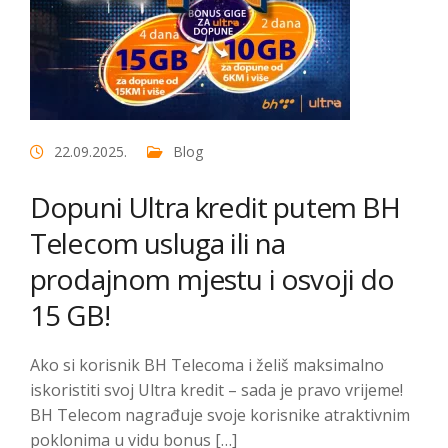
22.09.2025.
Blog
Dopuni Ultra kredit putem BH
Telecom usluga ili na
prodajnom mjestu i osvoji do
15 GB!
Ako si korisnik BH Telecoma i želiš maksimalno
iskoristiti svoj Ultra kredit – sada je pravo vrijeme!
BH Telecom nagrađuje svoje korisnike atraktivnim
poklonima u vidu bonus […]