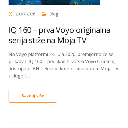
20.07.2026.
Blog
IQ 160 – prva Voyo originalna
serija stiže na Moja TV
Na Voyo platformi 24. jula 2026. premijerno će se
prikazati IQ 160 – prvi ikad hrvatski Voyo Original,
dostupan i BH Telecom korisnicima putem Moja TV
usluge. […]
Saznaj više