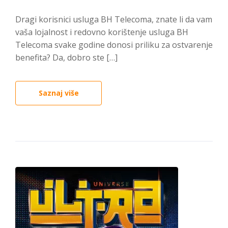
Dragi korisnici usluga BH Telecoma, znate li da vam
vaša lojalnost i redovno korištenje usluga BH
Telecoma svake godine donosi priliku za ostvarenje
benefita? Da, dobro ste […]
Saznaj više