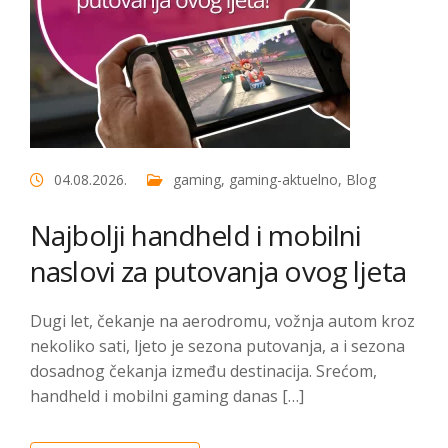
04.08.2026.
gaming
,
gaming-aktuelno
,
Blog
Najbolji handheld i mobilni
naslovi za putovanja ovog ljeta
Dugi let, čekanje na aerodromu, vožnja autom kroz
nekoliko sati, ljeto je sezona putovanja, a i sezona
dosadnog čekanja između destinacija. Srećom,
handheld i mobilni gaming danas […]