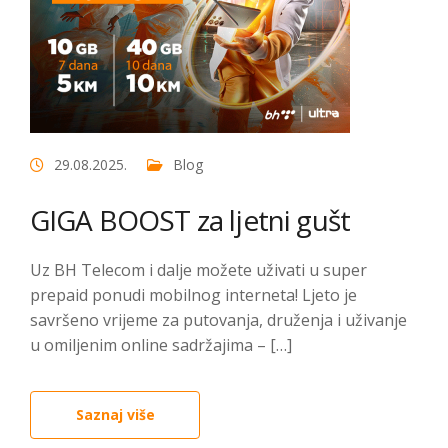
29.08.2025.
Blog
GIGA BOOST za ljetni gušt
Uz BH Telecom i dalje možete uživati u super
prepaid ponudi mobilnog interneta! Ljeto je
savršeno vrijeme za putovanja, druženja i uživanje
u omiljenim online sadržajima – […]
Saznaj više