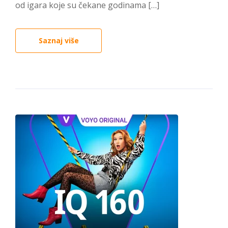
od igara koje su čekane godinama […]
Saznaj više