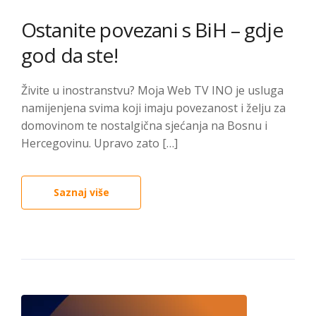
Ostanite povezani s BiH – gdje
god da ste!
Živite u inostranstvu? Moja Web TV INO je usluga
namijenjena svima koji imaju povezanost i želju za
domovinom te nostalgična sjećanja na Bosnu i
Hercegovinu. Upravo zato […]
Saznaj više