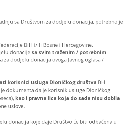
aradnju sa Društvom za dodjelu donacija, potrebno je
ederacije BiH i/ili Bosne i Hercegovine,
jelu donacije
sa svim traženim / potrebnim
a za dodjelu donacija ovoga Javnog oglasa /
ati korisnici usluga Dioničkog društva
BH
je dokumenta da je korisnik usluge Dioničkog
eseca),
kao i pravna lica koja do sada nisu dobila
ene uslove.
djelu donacija koje daje Društvo će biti odbačena u