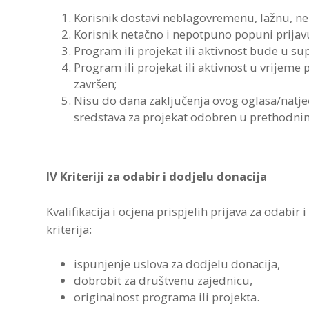
Korisnik dostavi neblagovremenu, lažnu, n
Korisnik netačno i nepotpuno popuni prijavu 
Program ili projekat ili aktivnost bude u s
Program ili projekat ili aktivnost u vrijem
završen;
Nisu do dana zaključenja ovog oglasa/natječ
sredstava za projekat odobren u prethodni
IV Kriteriji za odabir i dodjelu donacija
Kvalifikacija i ocjena prispjelih prijava za odabir
kriterija:
ispunjenje uslova za dodjelu donacija,
dobrobit za društvenu zajednicu,
originalnost programa ili projekta.