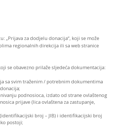
u: „Prijava za dodjelu donacija“, koji se može
lima regionalnih direkcija ili sa web stranice
koji se obavezno prilaže sljedeća dokumentacija:
ija sa svim traženim / potrebnim dokumentima
donacija;
snivanju podnosioca, izdato od strane ovlaštenog
nosica prijave (lica ovlaštena za zastupanje,
dentifikacijski broj – JIB) i identifikacijski broj
ko postoji;