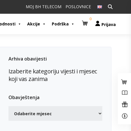
Pretraži:
MOJ BH TELECOM
POSLOVNICE
0
odnosti
Akcije
Podrška
Prijava
Arhiva obavijesti
Izaberite kategoriju vijesti i mjesec
koji vas zanima
Obavještenja