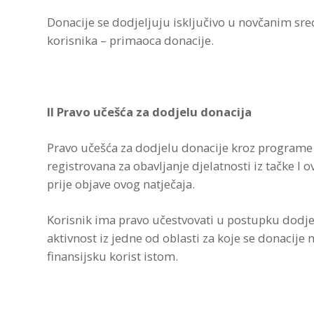
Donacije se dodjeljuju isključivo u novčanim sre
korisnika – primaoca donacije.
II Pravo učešća za dodjelu donacija
Pravo učešća za dodjelu donacije kroz programe il
registrovana za obavljanje djelatnosti iz tačke I
prije objave ovog natječaja.
Korisnik ima pravo učestvovati u postupku dodjel
aktivnost iz jedne od oblasti za koje se donacije 
finansijsku korist istom.