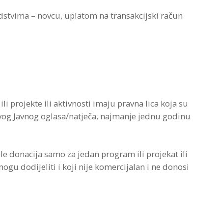
dstvima – novcu, uplatom na transakcijski račun
i projekte ili aktivnosti imaju pravna lica koja su
 ovog Javnog oglasa/natječa, najmanje jednu godinu
e donacija samo za jedan program ili projekat ili
mogu dodijeliti i koji nije komercijalan i ne donosi