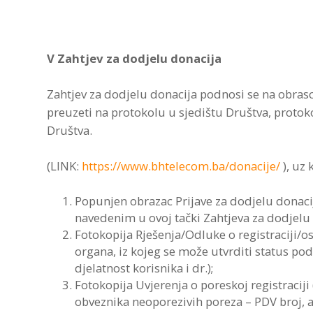
V Zahtjev za dodjelu donacija
Zahtjev za dodjelu donacija podnosi se na obrasc
preuzeti na protokolu u sjedištu Društva, protoko
Društva.
(LINK:
https://www.bhtelecom.ba/donacije/
), uz 
Popunjen obrazac Prijave za dodjelu donac
navedenim u ovoj tački Zahtjeva za dodjelu 
Fotokopija Rješenja/Odluke o registraciji/o
organa, iz kojeg se može utvrditi status pod
djelatnost korisnika i dr.);
Fotokopija Uvjerenja o poreskoj registraciji (i
obveznika neoporezivih poreza – PDV broj, a