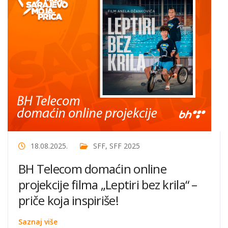
18.08.2025.
SFF
,
SFF 2025
BH Telecom domaćin online
projekcije filma „Leptiri bez krila“ –
priče koja inspiriše!
Saznaj više