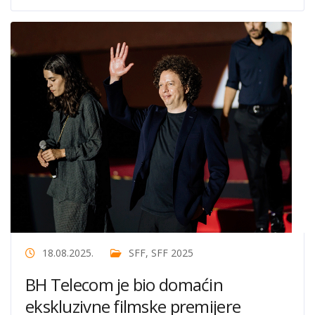
18.08.2025.
SFF
,
SFF 2025
BH Telecom je bio domaćin
ekskluzivne filmske premijere