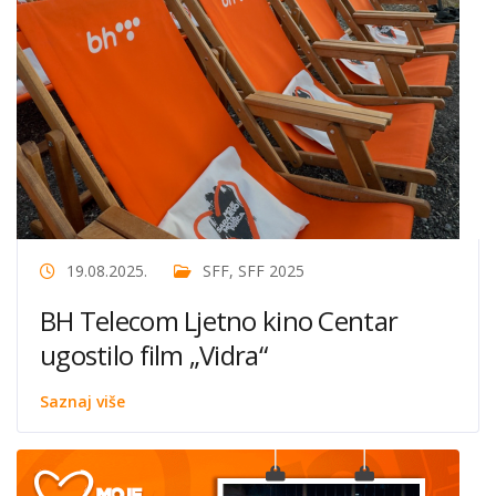
19.08.2025.
SFF
,
SFF 2025
BH Telecom Ljetno kino Centar
ugostilo film „Vidra“
Saznaj više