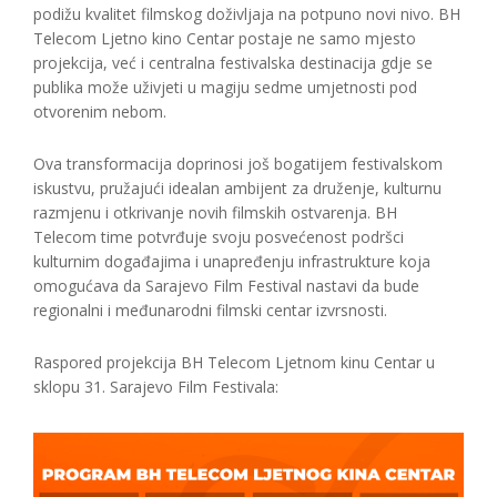
podižu kvalitet filmskog doživljaja na potpuno novi nivo. BH
Telecom Ljetno kino Centar postaje ne samo mjesto
projekcija, već i centralna festivalska destinacija gdje se
publika može uživjeti u magiju sedme umjetnosti pod
otvorenim nebom.
Ova transformacija doprinosi još bogatijem festivalskom
iskustvu, pružajući idealan ambijent za druženje, kulturnu
razmjenu i otkrivanje novih filmskih ostvarenja. BH
Telecom time potvrđuje svoju posvećenost podršci
kulturnim događajima i unapređenju infrastrukture koja
omogućava da Sarajevo Film Festival nastavi da bude
regionalni i međunarodni filmski centar izvrsnosti.
Raspored projekcija BH Telecom Ljetnom kinu Centar u
sklopu 31. Sarajevo Film Festivala: