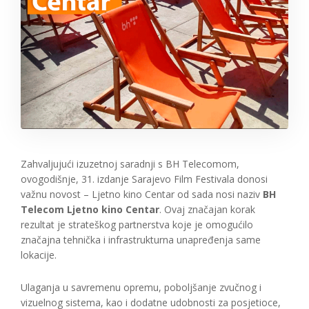
Zahvaljujući izuzetnoj saradnji s BH Telecomom,
ovogodišnje, 31. izdanje Sarajevo Film Festivala donosi
važnu novost – Ljetno kino Centar od sada nosi naziv
BH
Telecom Ljetno kino Centar
. Ovaj značajan korak
rezultat je strateškog partnerstva koje je omogućilo
značajna tehnička i infrastrukturna unapređenja same
lokacije.
Ulaganja u savremenu opremu, poboljšanje zvučnog i
vizuelnog sistema, kao i dodatne udobnosti za posjetioce,