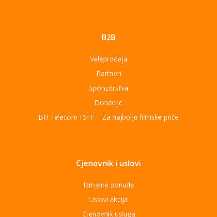
B2B
Veleprodaja
Partneri
Sponzorstva
Donacije
BH Telecom i SFF – Za najbolje filmske priče
Cjenovnik i uslovi
Izmjene ponude
Uslovi akcija
Cjenovnik usluga