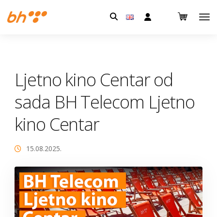
Pretraga:
Ljetno kino Centar od
sada BH Telecom Ljetno
kino Centar
15.08.2025.