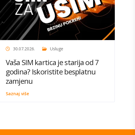
30.07.2026.
Usluge
Vaša SIM kartica je starija od 7
godina? Iskoristite besplatnu
zamjenu
Saznaj više