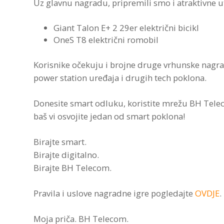
Uz glavnu nagradu, pripremili smo i atraktivne u
Giant Talon E+ 2 29er električni bicikl
OneS T8 električni romobil
Korisnike očekuju i brojne druge vrhunske nagrad
power station uređaja i drugih tech poklona.
Donesite smart odluku, koristite mrežu BH Tele
baš vi osvojite jedan od smart poklona!
Birajte smart.
Birajte digitalno.
Birajte BH Telecom.
Pravila i uslove nagradne igre pogledajte
OVDJE
.
Moja priča. BH Telecom.