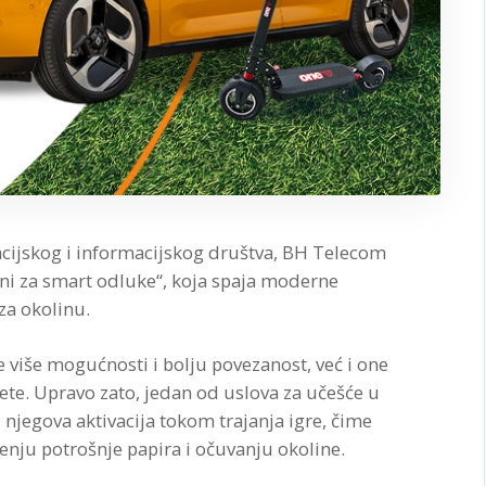
ijskog i informacijskog društva, BH Telecom
ni za smart odluke“, koja spaja moderne
za okolinu.
više mogućnosti i bolju povezanost, već i one
te. Upravo zato, jedan od uslova za učešće u
 njegova aktivacija tokom trajanja igre, čime
enju potrošnje papira i očuvanju okoline.