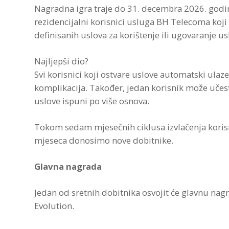
Nagradna igra traje do 31. decembra 2026. godine
rezidencijalni korisnici usluga BH Telecoma koj
definisanih uslova za korištenje ili ugovaranje us
Najljepši dio?
Svi korisnici koji ostvare uslove automatski ulaze
komplikacija. Također, jedan korisnik može učestv
uslove ispuni po više osnova.
Tokom sedam mjesečnih ciklusa izvlačenja korisni
mjeseca donosimo nove dobitnike.
Glavna nagrada
Jedan od sretnih dobitnika osvojit će glavnu nag
Evolution.