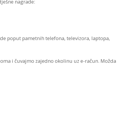
tješne nagrade:
e poput pametnih telefona, televizora, laptopa,
coma i čuvajmo zajedno okolinu uz e-račun. Možda