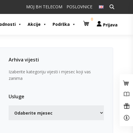
Pretraži:
MOJ BH TELECOM
POSLOVNICE
0
odnosti
Akcije
Podrška
Prijava
Arhiva vijesti
Izaberite kategoriju vijesti i mjesec koji vas
zanima
Usluge