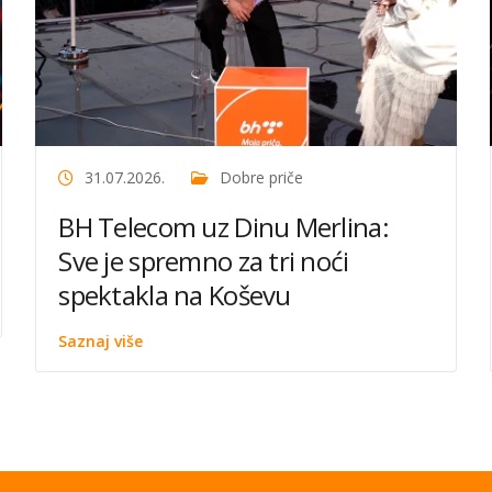
31.07.2026.
Dobre priče
BH Telecom uz Dinu Merlina:
Sve je spremno za tri noći
spektakla na Koševu
Saznaj više