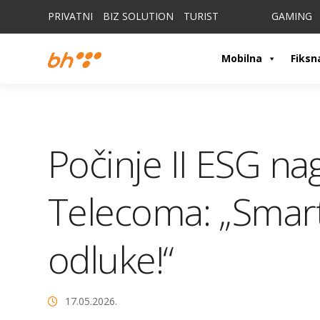
PRIVATNI
BIZ SOLUTION
TURIST
GAMING
Mobilna
Fiksn
Počinje II ESG na
Telecoma: „Smart
odluke!“
17.05.2026.