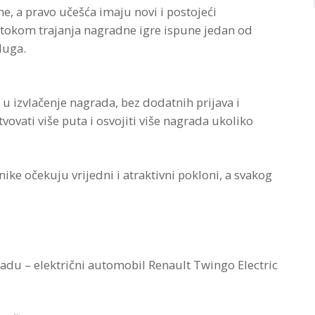
, a pravo učešća imaju novi i postojeći
i tokom trajanja nagradne igre ispune jedan od
luga.
 u izvlačenje nagrada, bez dodatnih prijava i
ovati više puta i osvojiti više nagrada ukoliko
ke očekuju vrijedni i atraktivni pokloni, a svakog
radu – električni automobil Renault Twingo Electric