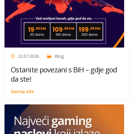
22.07.2026.
Blog
Ostanite povezani s BiH – gdje god
da ste!
Saznaj više