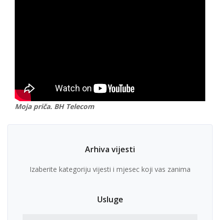
Moja priča. BH Telecom
Arhiva vijesti
Izaberite kategoriju vijesti i mjesec koji vas zanima
Usluge