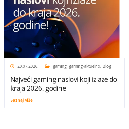
20.07.2026.
gaming
,
gaming-aktuelno
,
Blog
Najveći gaming naslovi koji izlaze do
kraja 2026. godine
Saznaj više