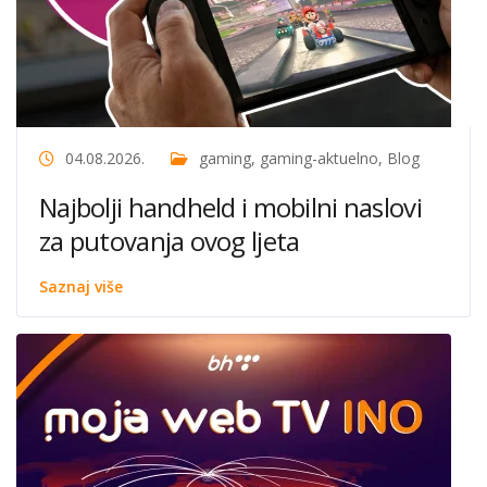
04.08.2026.
gaming
,
gaming-aktuelno
,
Blog
Najbolji handheld i mobilni naslovi
za putovanja ovog ljeta
Saznaj više