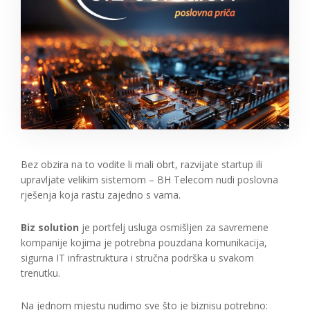
Bez obzira na to vodite li mali obrt, razvijate startup ili
upravljate velikim sistemom – BH Telecom nudi poslovna
rješenja koja rastu zajedno s vama.
Biz solution
je portfelj usluga osmišljen za savremene
kompanije kojima je potrebna pouzdana komunikacija,
sigurna IT infrastruktura i stručna podrška u svakom
trenutku.
Na jednom mjestu nudimo sve što je biznisu potrebno: