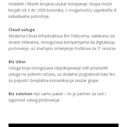
mobilnih i fiksnih brojeva unutar kompanije. Grupa može
brojati od 3 do 1000 korisnika, s mogućnošću zajedničke ili
individualne potrošnje.
Cloud usluge
Moderna Cloud infrastruktura BH Telecoma, validirana od
strane VMwarea, omogućava kompanijama da digitalizuju
poslovanje, uz značajno smanjenje troškova za IT resurse.
Biz Izbor
Usluga koja omogućava objedinjavanje svih poslovnih
usluga na jednom računu, uz dodatne pogodnosti kao što
su popusti i besplatna komunikacija unutar grupe.
Biz solution
nije samo paket – to je partner za rast i
sigurnost vašeg poslovanja!