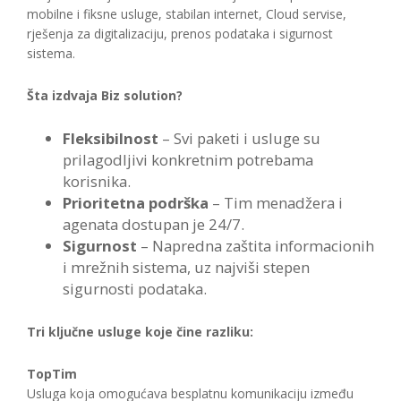
mobilne i fiksne usluge, stabilan internet, Cloud servise,
rješenja za digitalizaciju, prenos podataka i sigurnost
sistema.
Šta izdvaja Biz solution?
Fleksibilnost
– Svi paketi i usluge su
prilagodljivi konkretnim potrebama
korisnika.
Prioritetna podrška
– Tim menadžera i
agenata dostupan je 24/7.
Sigurnost
– Napredna zaštita informacionih
i mrežnih sistema, uz najviši stepen
sigurnosti podataka.
Tri ključne usluge koje čine razliku:
TopTim
Usluga koja omogućava besplatnu komunikaciju između