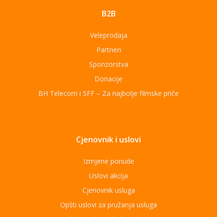
B2B
Veleprodaja
Partneri
Sponzorstva
Donacije
BH Telecom i SFF – Za najbolje filmske priče
Cjenovnik i uslovi
Izmjene ponude
Uslovi akcija
Cjenovnik usluga
Opšti uslovi za pružanja usluga