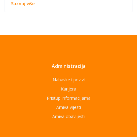
Saznaj više
Administracija
Nabavke i pozivi
Karijera
Pristup informacijama
Arhiva vijesti
Arhiva obavijesti