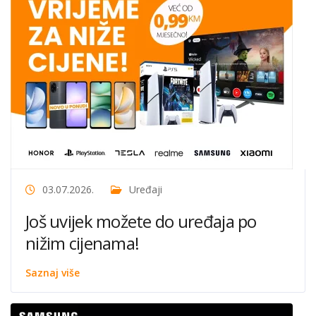
03.07.2026.
Uređaji
Još uvijek možete do uređaja po
nižim cijenama!
Saznaj više