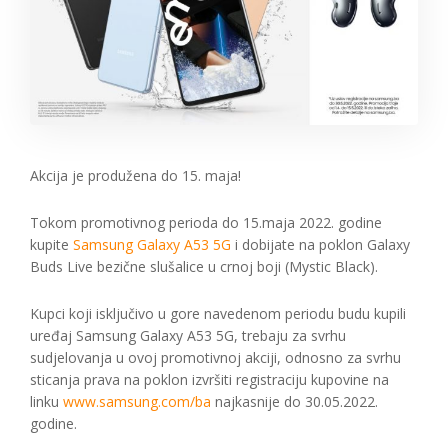
Akcija je produžena do 15. maja!
Tokom promotivnog perioda do 15.maja 2022. godine
kupite
Samsung Galaxy A53 5G
i dobijate na poklon Galaxy
Buds Live bezične slušalice u crnoj boji (Mystic Black).
Kupci koji isključivo u gore navedenom periodu budu kupili
uređaj Samsung Galaxy A53 5G, trebaju za svrhu
sudjelovanja u ovoj promotivnoj akciji, odnosno za svrhu
sticanja prava na poklon izvršiti registraciju kupovine na
linku
www.samsung.com/ba
najkasnije do 30.05.2022.
godine.