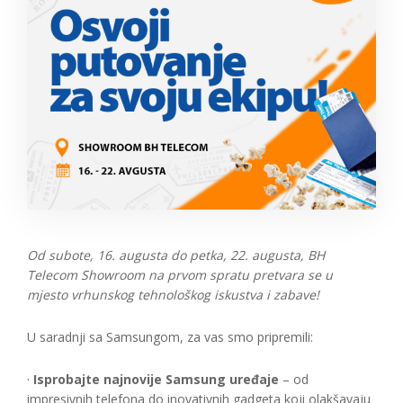
Od subote, 16. augusta do petka, 22. augusta, BH
Telecom Showroom na prvom spratu pretvara se u
mjesto vrhunskog tehnološkog iskustva i zabave!
U saradnji sa Samsungom, za vas smo pripremili:
·
Isprobajte najnovije Samsung uređaje
– od
impresivnih telefona do inovativnih gadgeta koji olakšavaju