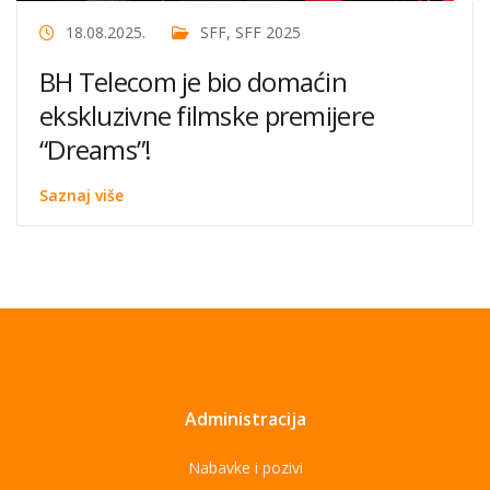
18.08.2025.
SFF
,
SFF 2025
BH Telecom je bio domaćin
ekskluzivne filmske premijere
“Dreams”!
Saznaj više
Administracija
Nabavke i pozivi