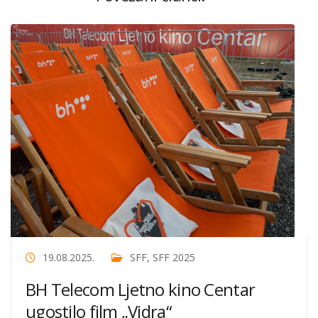
19.08.2025.
SFF
,
SFF 2025
BH Telecom Ljetno kino Centar
ugostilo film „Vidra“