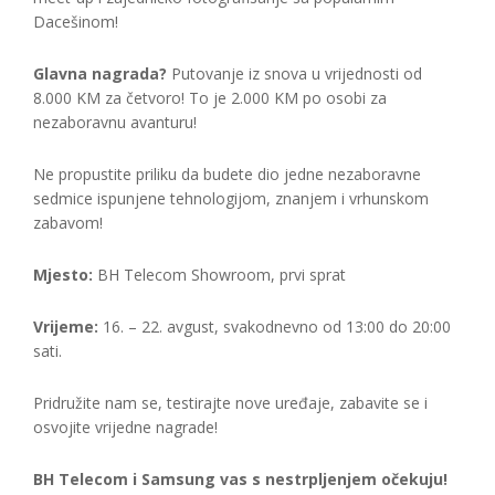
Dacešinom!
Glavna nagrada?
Putovanje iz snova u vrijednosti od
8.000 KM za četvoro! To je 2.000 KM po osobi za
nezaboravnu avanturu!
Ne propustite priliku da budete dio jedne nezaboravne
sedmice ispunjene tehnologijom, znanjem i vrhunskom
zabavom!
Mjesto:
BH Telecom Showroom, prvi sprat
Vrijeme:
16. – 22. avgust, svakodnevno od 13:00 do 20:00
sati.
Pridružite nam se, testirajte nove uređaje, zabavite se i
osvojite vrijedne nagrade!
BH Telecom i Samsung vas s nestrpljenjem očekuju!