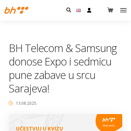
Pretraga:
BH Telecom & Samsung
donose Expo i sedmicu
pune zabave u srcu
Sarajeva!
13.08.2025.