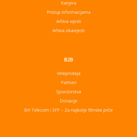
Karijera
Pristup informacijama
Arhiva vijesti
Arhiva obavijesti
B2B
Veleprodaja
Partneri
Sponzorstva
Donacije
BH Telecom i SFF – Za najbolje filmske priče