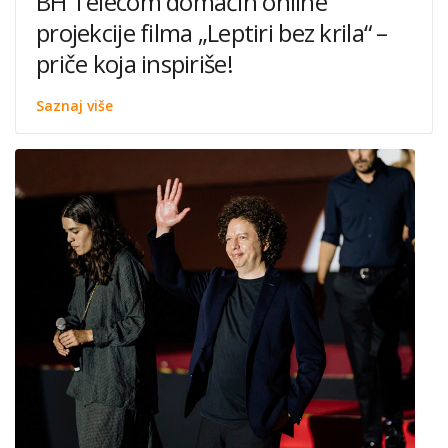
BH Telecom domaćin online
projekcije filma „Leptiri bez krila“ –
priče koja inspiriše!
Saznaj više