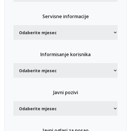
Servisne informacije
Informisanje korisnika
Javni pozivi
Javni oglasi za posao