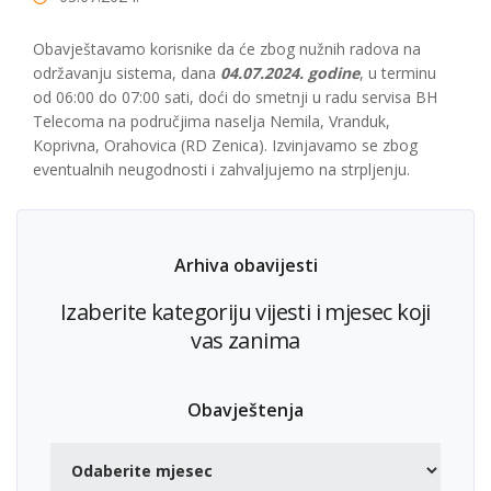
Obavještavamo korisnike da će zbog nužnih radova na
održavanju sistema, dana
04.07.2024. godine
, u terminu
od 06:00 do 07:00 sati, doći do smetnji u radu servisa BH
Telecoma na područjima naselja Nemila, Vranduk,
Koprivna, Orahovica (RD Zenica). Izvinjavamo se zbog
eventualnih neugodnosti i zahvaljujemo na strpljenju.
Arhiva obavijesti
Izaberite kategoriju vijesti i mjesec koji
vas zanima
Obavještenja