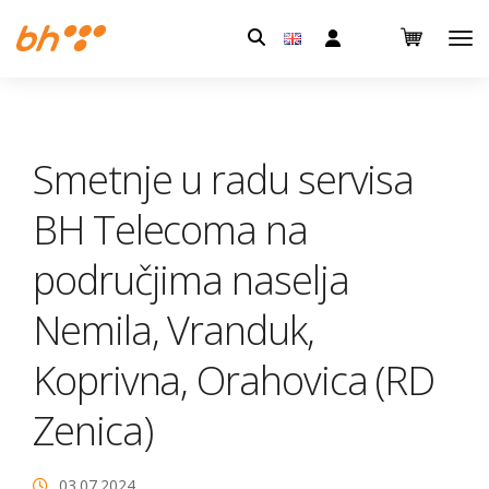
Pretraga:
Smetnje u radu servisa
BH Telecoma na
područjima naselja
Nemila, Vranduk,
Koprivna, Orahovica (RD
Zenica)
03.07.2024.