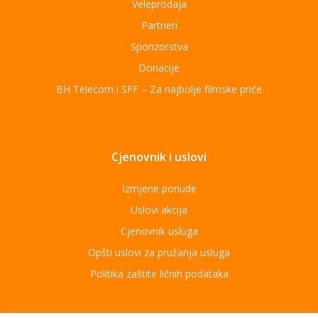
Veleprodaja
Partneri
Sponzorstva
Donacije
BH Telecom i SFF – Za najbolje filmske priče
Cjenovnik i uslovi
Izmjene ponude
Uslovi akcija
Cjenovnik usluga
Opšti uslovi za pružanja usluga
Politika zaštite ličnih podataka