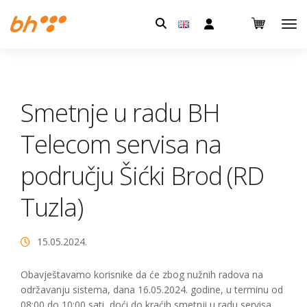
Pretraga:
Smetnje u radu BH
Telecom servisa na
području Šićki Brod (RD
Tuzla)
15.05.2024.
Obavještavamo korisnike da će zbog nužnih radova na
održavanju sistema, dana 16.05.2024. godine, u terminu od
08:00 do 10:00 sati, doći do kraćih smetnji u radu servisa