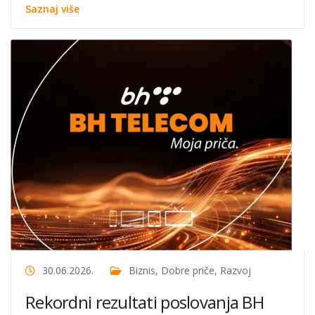
Saznaj više
30.06.2026.
Biznis
,
Dobre priče
,
Razvoj
Rekordni rezultati poslovanja BH