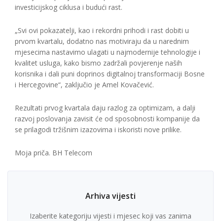
investicijskog ciklusa i budući rast.
„Svi ovi pokazatelji, kao i rekordni prihodi i rast dobiti u
prvom kvartalu, dodatno nas motiviraju da u narednim
mjesecima nastavimo ulagati u najmodernije tehnologije i
kvalitet usluga, kako bismo zadržali povjerenje naših
korisnika i dali puni doprinos digitalnoj transformaciji Bosne
i Hercegovine“, zaključio je Amel Kovačević.
Rezultati prvog kvartala daju razlog za optimizam, a dalji
razvoj poslovanja zavisit će od sposobnosti kompanije da
se prilagodi tržišnim izazovima i iskoristi nove prilike.
Moja priča. BH Telecom
Arhiva vijesti
Izaberite kategoriju vijesti i mjesec koji vas zanima