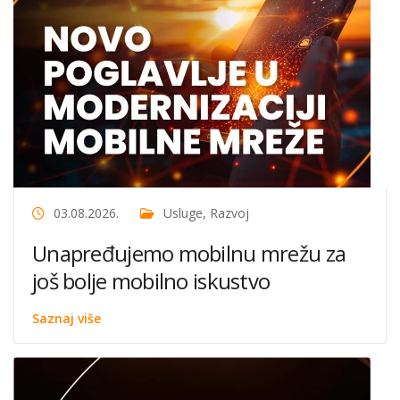
03.08.2026.
Usluge
,
Razvoj
Unapređujemo mobilnu mrežu za
još bolje mobilno iskustvo
Saznaj više