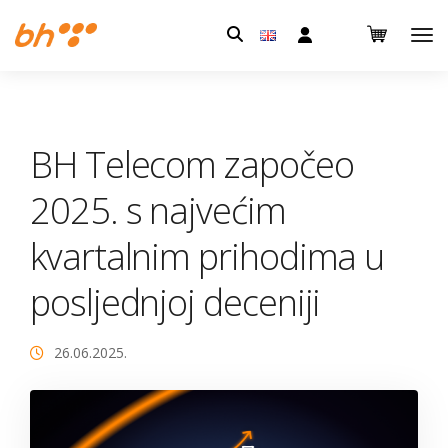
Pretraga:
BH Telecom započeo
2025. s najvećim
kvartalnim prihodima u
posljednjoj deceniji
26.06.2025.