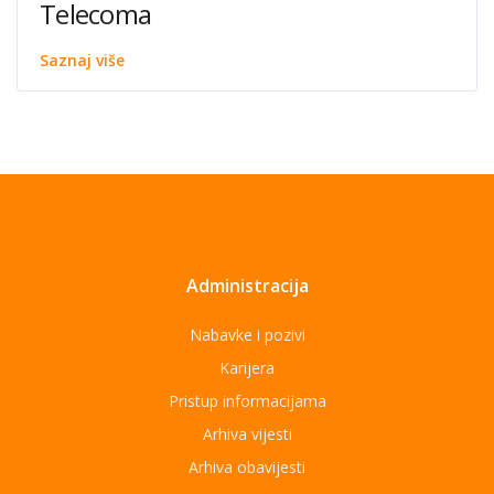
Telecoma
Saznaj više
Administracija
Nabavke i pozivi
Karijera
Pristup informacijama
Arhiva vijesti
Arhiva obavijesti