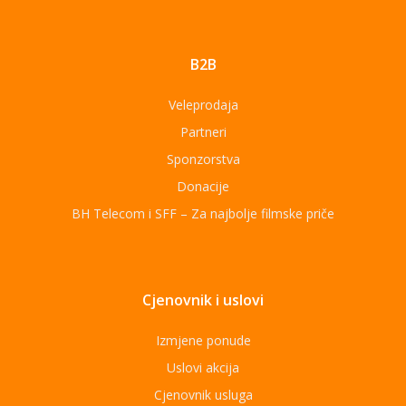
B2B
Veleprodaja
Partneri
Sponzorstva
Donacije
BH Telecom i SFF – Za najbolje filmske priče
Cjenovnik i uslovi
Izmjene ponude
Uslovi akcija
Cjenovnik usluga