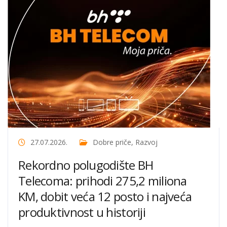
27.07.2026.
Dobre priče
,
Razvoj
Rekordno polugodište BH
Telecoma: prihodi 275,2 miliona
KM, dobit veća 12 posto i najveća
produktivnost u historiji