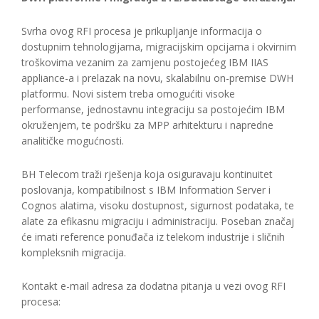
Svrha ovog RFI procesa je prikupljanje informacija o
dostupnim tehnologijama, migracijskim opcijama i okvirnim
troškovima vezanim za zamjenu postojećeg IBM IIAS
appliance-a i prelazak na novu, skalabilnu on-premise DWH
platformu. Novi sistem treba omogućiti visoke
performanse, jednostavnu integraciju sa postojećim IBM
okruženjem, te podršku za MPP arhitekturu i napredne
analitičke mogućnosti.
BH Telecom traži rješenja koja osiguravaju kontinuitet
poslovanja, kompatibilnost s IBM Information Server i
Cognos alatima, visoku dostupnost, sigurnost podataka, te
alate za efikasnu migraciju i administraciju. Poseban značaj
će imati reference ponuđača iz telekom industrije i sličnih
kompleksnih migracija.
Kontakt e-mail adresa za dodatna pitanja u vezi ovog RFI
procesa: