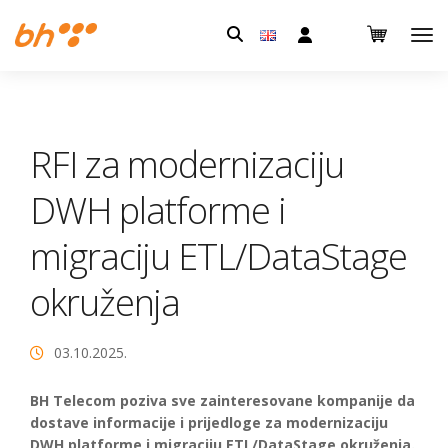
Pretraga:
RFI za modernizaciju
DWH platforme i
migraciju ETL/DataStage
okruženja
03.10.2025.
BH Telecom poziva sve zainteresovane kompanije da
dostave informacije i prijedloge za modernizaciju
DWH platforme i migraciju ETL/DataStage okruženja.