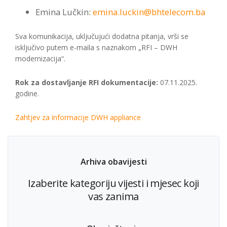
Emina Lučkin:
emina.luckin@bhtelecom.ba
Sva komunikacija, uključujući dodatna pitanja, vrši se
isključivo putem e-maila s naznakom „RFI – DWH
modernizacija“.
Rok za dostavljanje RFI dokumentacije:
07.11.2025.
godine.
Zahtjev za informacije DWH appliance
Arhiva obavijesti
Izaberite kategoriju vijesti i mjesec koji
vas zanima