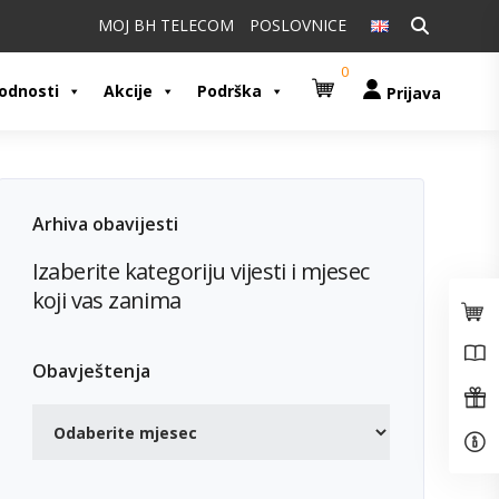
Pretraži:
MOJ BH TELECOM
POSLOVNICE
0
odnosti
Akcije
Podrška
Prijava
Arhiva obavijesti
Izaberite kategoriju vijesti i mjesec
koji vas zanima
Obavještenja