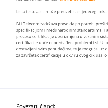
Lista testova se može preuzeti sa sljedećeg linka
BH Telecom zadržava pravo da po potrebi proširi
specifikacijom i međunarodnim standardima. Ta
procesu certifikacije desi izmjena u vezanim s
certifikacije uoče nepredviđeni problemi i sl. U t
dostavljeni svim ponuđačima, te je moguće, uz o
za završetak certifikacije u okviru ovog ciklusa
Povezani članci: