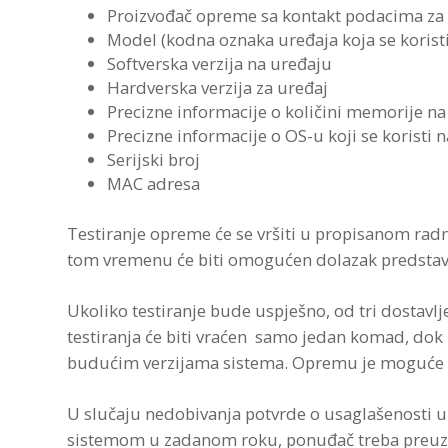
Proizvođač opreme sa kontakt podacima za
Model (kodna oznaka uređaja koja se koris
Softverska verzija na uređaju
Hardverska verzija za uređaj
Precizne informacije o količini memorije na
Precizne informacije o OS-u koji se koristi n
Serijski broj
MAC adresa
Testiranje opreme će se vršiti u propisanom r
tom vremenu će biti omogućen dolazak predstav
Ukoliko testiranje bude uspješno, od tri dostav
testiranja će biti vraćen samo jedan komad, dok 
budućim verzijama sistema. Opremu je moguće p
U slučaju nedobivanja potvrde o usaglašenosti
sistemom u zadanom roku, ponuđač treba preuzet