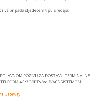
oziva pripada sljedećem tipu uređaja:
E PO JAVNOM POZIVU ZA DOSTAVU TERMINALNE
 TELECOM 4G/3G/IPTV/VoIP/ACS SISTEMOM:
e Gateway)