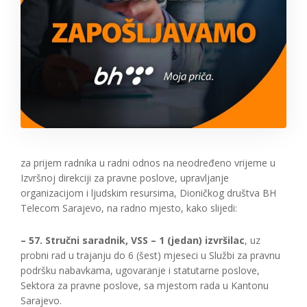
za prijem radnika u radni odnos na neodređeno vrijeme u
Izvršnoj direkciji za pravne poslove, upravljanje
organizacijom i ljudskim resursima, Dioničkog društva BH
Telecom Sarajevo, na radno mjesto, kako slijedi:
– 57. Stručni saradnik, VSS – 1 (jedan) izvršilac
, uz
probni rad u trajanju do 6 (šest) mjeseci u Službi za pravnu
podršku nabavkama, ugovaranje i statutarne poslove,
Sektora za pravne poslove, sa mjestom rada u Kantonu
Sarajevo.