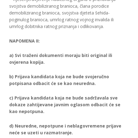
svojstva demobiliziranog branioca, člana porodice
demobiliziranog branioca, svojstva djeteta šehida-
poginulog branioca, umrlog ratnog vojnog invalida ili
umrlog dobitnika ratnog priznanja i odlikovanja.
NAPOMENA II:
a) Svi traženi dokumenti moraju biti original ili
ovjerena kopija.
b) Prijava kandidata koja ne bude svojeručno
potpisana odbacit će se kao neuredna.
c) Prijava kandidata koja ne bude sadržavala sve
dokaze zahtijevane javnim oglasom odbacit će se
kao nepotpuna.
d) Neuredne, nepotpune i neblagovremene prijave
neće se uzeti u razmatranje.