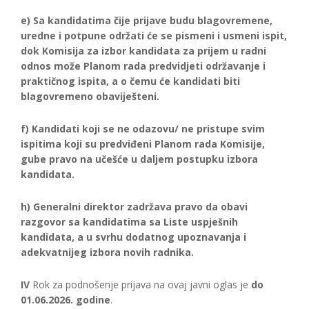
e) Sa kandidatima čije prijave budu blagovremene,
uredne i potpune održati će se pismeni i usmeni ispit,
dok Komisija za izbor kandidata za prijem u radni
odnos može Planom rada predvidjeti održavanje i
praktičnog ispita, a o čemu će kandidati biti
blagovremeno obaviješteni.
f) Kandidati koji se ne odazovu/ ne pristupe svim
ispitima koji su predviđeni Planom rada Komisije,
gube pravo na učešće u daljem postupku izbora
kandidata.
h) Generalni direktor zadržava pravo da obavi
razgovor sa kandidatima sa Liste uspješnih
kandidata, a u svrhu dodatnog upoznavanja i
adekvatnijeg izbora novih radnika.
IV
Rok za podnošenje prijava na ovaj javni oglas je
do
01.06.2026. godine
.