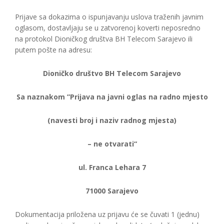
Prijave sa dokazima o ispunjavanju uslova traženih javnim
oglasom, dostavljaju se u zatvorenoj koverti neposredno
na protokol Dioničkog društva BH Telecom Sarajevo ili
putem pošte na adresu:
Dioničko društvo BH Telecom Sarajevo
Sa naznakom ”Prijava na javni oglas na radno mjesto
(navesti broj i naziv radnog mjesta)
– ne otvarati“
ul. Franca Lehara 7
71000 Sarajevo
Dokumentacija priložena uz prijavu će se čuvati 1 (jednu)