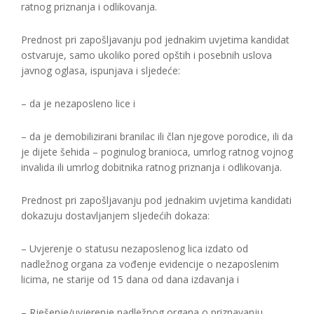
ratnog priznanja i odlikovanja.
Prednost pri zapošljavanju pod jednakim uvjetima kandidat
ostvaruje, samo ukoliko pored opštih i posebnih uslova
javnog oglasa, ispunjava i sljedeće:
– da je nezaposleno lice i
– da je demobilizirani branilac ili član njegove porodice, ili da
je dijete šehida – poginulog branioca, umrlog ratnog vojnog
invalida ili umrlog dobitnika ratnog priznanja i odlikovanja.
Prednost pri zapošljavanju pod jednakim uvjetima kandidati
dokazuju dostavljanjem sljedećih dokaza:
– Uvjerenje o statusu nezaposlenog lica izdato od
nadležnog organa za vođenje evidencije o nezaposlenim
licima, ne starije od 15 dana od dana izdavanja i
– Rješenje/uvjerenje nadležnog organa o priznavanju