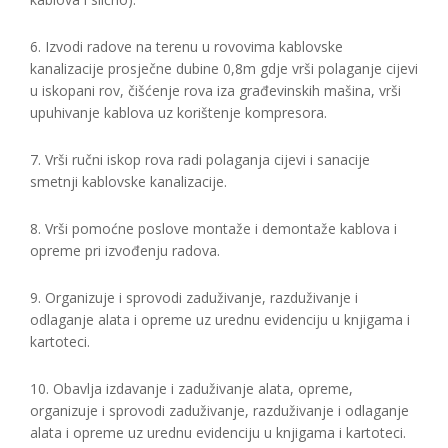
6. Izvodi radove na terenu u rovovima kablovske
kanalizacije prosječne dubine 0,8m gdje vrši polaganje cijevi
u iskopani rov, čišćenje rova iza građevinskih mašina, vrši
upuhivanje kablova uz korištenje kompresora.
7. Vrši ručni iskop rova radi polaganja cijevi i sanacije
smetnji kablovske kanalizacije.
8. Vrši pomoćne poslove montaže i demontaže kablova i
opreme pri izvođenju radova.
9. Organizuje i sprovodi zaduživanje, razduživanje i
odlaganje alata i opreme uz urednu evidenciju u knjigama i
kartoteci.
10. Obavlja izdavanje i zaduživanje alata, opreme,
organizuje i sprovodi zaduživanje, razduživanje i odlaganje
alata i opreme uz urednu evidenciju u knjigama i kartoteci.