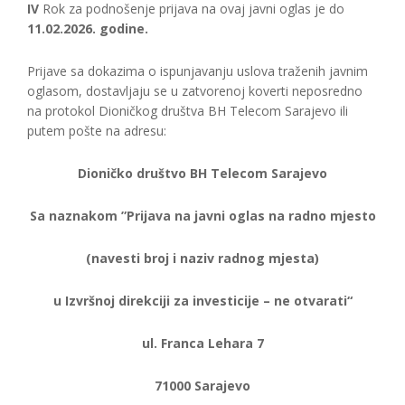
IV
Rok za podnošenje prijava na ovaj javni oglas je do
11.02.2026. godine.
Prijave sa dokazima o ispunjavanju uslova traženih javnim
oglasom, dostavljaju se u zatvorenoj koverti neposredno
na protokol Dioničkog društva BH Telecom Sarajevo ili
putem pošte na adresu:
Dioničko društvo BH Telecom Sarajevo
Sa naznakom ”Prijava na javni oglas na radno mjesto
(navesti broj i naziv radnog mjesta)
u Izvršnoj direkciji za investicije – ne otvarati“
ul. Franca Lehara 7
71000 Sarajevo