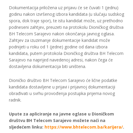
Dokumentacija priložena uz prijavu će se čuvati 1 (jednu)
godinu nakon izvršenog izbora kandidata (u slučaju sudskog
spora, dok traje spor), te istu kandidat može, uz prethodno
podneseni zahtjev, preuzeti na protokolu Dioničkog društva
BH Telecom Sarajevo nakon okončanja javnog oglasa.
Zahtjev za izuzimanje dokumentacije kandidat može
podnijeti u roku od 1 (jedne) godine od dana izbora
kandidata, putem protokola Dioničkog društva BH Telecom
Sarajevo na naprijed navedenoj adresi, nakon čega će
dostavljena dokumentacija biti uništena.
Dioničko društvo BH Telecom Sarajevo će lične podatke
kandidata dostavljene u prijavi i prijavnoj dokumentaciji
obrađivati u svrhu provođenja postupka prijema novog
radnik.
Upute za apliciranje na javne oglase u Dioničkom
društvu BH Telecom Sarajevo možete naći na
sljedećem linku:
https://www.bhtelecom.ba/karijera/
.