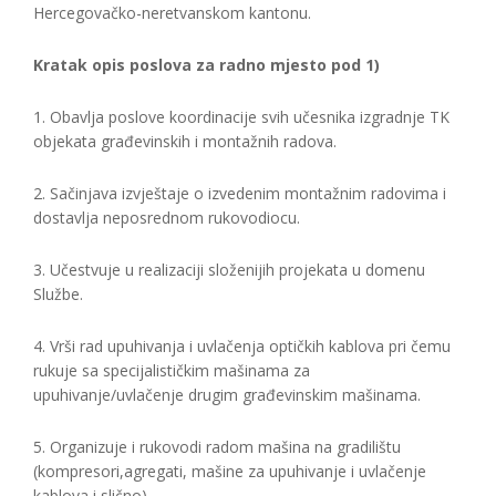
Hercegovačko-neretvanskom kantonu.
Kratak opis poslova za radno mjesto pod 1)
1. Obavlja poslove koordinacije svih učesnika izgradnje TK
objekata građevinskih i montažnih radova.
2. Sačinjava izvještaje o izvedenim montažnim radovima i
dostavlja neposrednom rukovodiocu.
3. Učestvuje u realizaciji složenijih projekata u domenu
Službe.
4. Vrši rad upuhivanja i uvlačenja optičkih kablova pri čemu
rukuje sa specijalističkim mašinama za
upuhivanje/uvlačenje drugim građevinskim mašinama.
5. Organizuje i rukovodi radom mašina na gradilištu
(kompresori,agregati, mašine za upuhivanje i uvlačenje
kablova i slično).