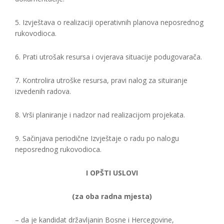
5. Izvještava o realizaciji operativnih planova neposrednog
rukovodioca.
6. Prati utrošak resursa i ovjerava situacije podugovarača.
7. Kontrolira utroške resursa, pravi nalog za situiranje
izvedenih radova.
8. Vrši planiranje i nadzor nad realizacijom projekata.
9. Sačinjava periodične Izvještaje o radu po nalogu
neposrednog rukovodioca.
I OPŠTI USLOVI
(za oba radna mjesta)
– da je kandidat državljanin Bosne i Hercegovine,