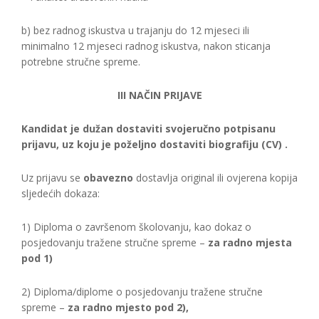
b) bez radnog iskustva u trajanju do 12 mjeseci ili
minimalno 12 mjeseci radnog iskustva, nakon sticanja
potrebne stručne spreme.
III NAČIN PRIJAVE
Kandidat je dužan dostaviti svojeručno potpisanu
prijavu, uz koju je poželjno dostaviti biografiju (CV) .
Uz prijavu se
obavezno
dostavlja original ili ovjerena kopija
sljedećih dokaza:
1) Diploma o završenom školovanju, kao dokaz o
posjedovanju tražene stručne spreme –
za radno mjesta
pod 1)
2) Diploma/diplome o posjedovanju tražene stručne
spreme –
za radno mjesto pod 2),