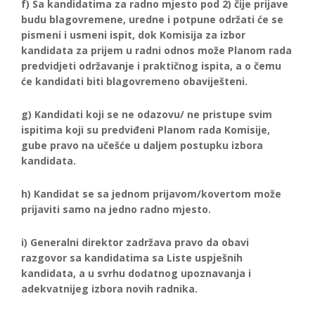
f) Sa kandidatima za radno mjesto pod 2) čije prijave
budu blagovremene, uredne i potpune održati će se
pismeni i usmeni ispit, dok Komisija za izbor
kandidata za prijem u radni odnos može Planom rada
predvidjeti održavanje i praktičnog ispita, a o čemu
će kandidati biti blagovremeno obaviješteni.
g) Kandidati koji se ne odazovu/ ne pristupe svim
ispitima koji su predviđeni Planom rada Komisije,
gube pravo na učešće u daljem postupku izbora
kandidata.
h) Kandidat se sa jednom prijavom/kovertom može
prijaviti samo na jedno radno mjesto.
i) Generalni direktor zadržava pravo da obavi
razgovor sa kandidatima sa Liste uspješnih
kandidata, a u svrhu dodatnog upoznavanja i
adekvatnijeg izbora novih radnika.