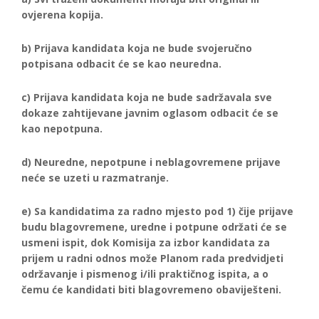
ovjerena kopija.
b) Prijava kandidata koja ne bude svojeručno
potpisana odbacit će se kao neuredna.
c) Prijava kandidata koja ne bude sadržavala sve
dokaze zahtijevane javnim oglasom odbacit će se
kao nepotpuna.
d) Neuredne, nepotpune i neblagovremene prijave
neće se uzeti u razmatranje.
e) Sa kandidatima za radno mjesto pod 1) čije prijave
budu blagovremene, uredne i potpune održati će se
usmeni ispit, dok Komisija za izbor kandidata za
prijem u radni odnos može Planom rada predvidjeti
održavanje i pismenog i/ili praktičnog ispita, a o
čemu će kandidati biti blagovremeno obaviješteni.