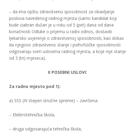
– da ima opštu zdravstvenu sposobnost za obavljanje
poslova navedenog radnog mjesta (samo kandidat koji
bude izabran dužan je u roku od 5 (pet) dana od dana
konačnosti Odluke o prijemu u radni odnos, dostaviti
ljekarsko uvjerenje o zdravstvenoj sposobnosti, kao dokaz
da njegovo zdravstveno stanje i psihofizičke sposobnosti
odgovaraju svim uslovima radnog mjesta, a koje nije starije
od 3 (tri) mjeseca).
II POSEBNI USLOVI:
Za radno mjesto pod 1):
a) SSS (IV stepen stručne spreme) – završena:
– Elektrotehnička škola,
– druga odgovarajuća tehnička škola,