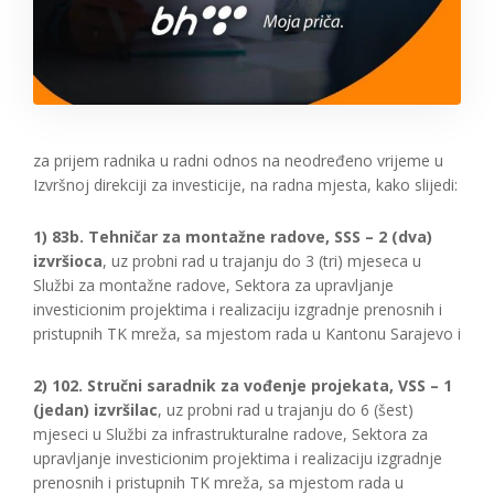
za prijem radnika u radni odnos na neodređeno vrijeme u
Izvršnoj direkciji za investicije, na radna mjesta, kako slijedi:
1) 83b. Tehničar za montažne radove, SSS – 2 (dva)
izvršioca
, uz probni rad u trajanju do 3 (tri) mjeseca u
Službi za montažne radove, Sektora za upravljanje
investicionim projektima i realizaciju izgradnje prenosnih i
pristupnih TK mreža, sa mjestom rada u Kantonu Sarajevo i
2) 102. Stručni saradnik za vođenje projekata, VSS – 1
(jedan) izvršilac
, uz probni rad u trajanju do 6 (šest)
mjeseci u Službi za infrastrukturalne radove, Sektora za
upravljanje investicionim projektima i realizaciju izgradnje
prenosnih i pristupnih TK mreža, sa mjestom rada u