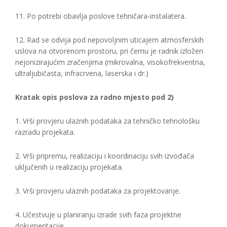
11. Po potrebi obavlja poslove tehničara-instalatera.
12. Rad se odvija pod nepovoljnim uticajem atmosferskih
uslova na otvorenom prostoru, pri čemu je radnik izložen
nejonizirajućim zračenjima (mikrovalna, visokofrekventna,
ultraljubičasta, infracrvena, laserska i dr.)
Kratak opis poslova za radno mjesto pod 2)
1. Vrši provjeru ulaznih podataka za tehničko tehnološku
razradu projekata.
2. Vrši pripremu, realizaciju i koordinaciju svih izvođača
uključenih u realizaciju projekata.
3. Vrši provjeru ulaznih podataka za projektovanje.
4. Učestvuje u planiranju izrade svih faza projektne
dokumentacije.