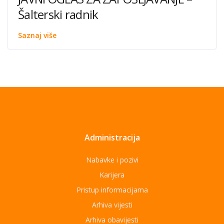
Šalterski radnik
Saznaj više
Administracija
Nabavke i pozivi
Karijera
Pristup informacijama
Arhiva vijesti
Arhiva obavijesti