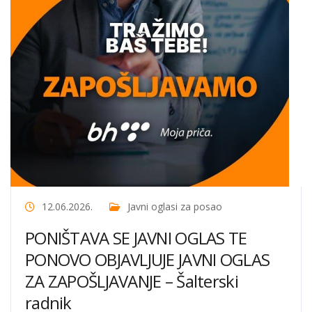
12.06.2026.
Javni oglasi za posao
PONIŠTAVA SE JAVNI OGLAS TE
PONOVO OBJAVLJUJE JAVNI OGLAS
ZA ZAPOŠLJAVANJE – Šalterski
radnik