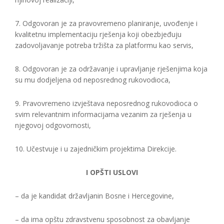
7. Odgovoran je za pravovremeno planiranje, uvođenje i
kvalitetnu implementaciju rješenja koji obezbjeđuju
zadovoljavanje potreba tržišta za platformu kao servis,
8. Odgovoran je za održavanje i upravljanje rješenjima koja
su mu dodjeljena od neposrednog rukovodioca,
9. Pravovremeno izvještava neposrednog rukovodioca o
svim relevantnim informacijama vezanim za rješenja u
njegovoj odgovornosti,
10. Učestvuje i u zajedničkim projektima Direkcije.
I OPŠTI USLOVI
– da je kandidat državljanin Bosne i Hercegovine,
– da ima opštu zdravstvenu sposobnost za obavljanje