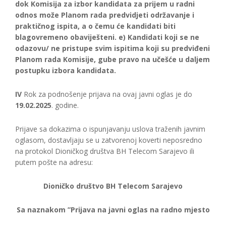
dok Komisija za izbor kandidata za prijem u radni
odnos može Planom rada predvidjeti održavanje i
praktičnog ispita, a o čemu će kandidati biti
blagovremeno obaviješteni. e) Kandidati koji se ne
odazovu/ ne pristupe svim ispitima koji su predviđeni
Planom rada Komisije, gube pravo na učešće u daljem
postupku izbora kandidata.
IV
Rok za podnošenje prijava na ovaj javni oglas je do
19.02.2025
. godine.
Prijave sa dokazima o ispunjavanju uslova traženih javnim
oglasom, dostavljaju se u zatvorenoj koverti neposredno
na protokol Dioničkog društva BH Telecom Sarajevo ili
putem pošte na adresu:
Dioničko društvo BH Telecom Sarajevo
Sa naznakom ”Prijava na javni oglas na radno mjesto