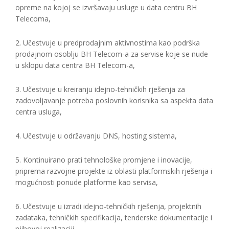
opreme na kojoj se izvršavaju usluge u data centru BH
Telecoma,
2. Učestvuje u predprodajnim aktivnostima kao podrška
prodajnom osoblju BH Telecom-a za servise koje se nude
u sklopu data centra BH Telecom-a,
3. Učestvuje u kreiranju idejno-tehničkih rješenja za
zadovoljavanje potreba poslovnih korisnika sa aspekta data
centra usluga,
4. Učestvuje u održavanju DNS, hosting sistema,
5. Kontinuirano prati tehnološke promjene i inovacije,
priprema razvojne projekte iz oblasti platformskih rješenja i
mogućnosti ponude platforme kao servisa,
6. Učestvuje u izradi idejno-tehničkih rješenja, projektnih
zadataka, tehničkih specifikacija, tenderske dokumentacije i
njihovoj realizaciji,