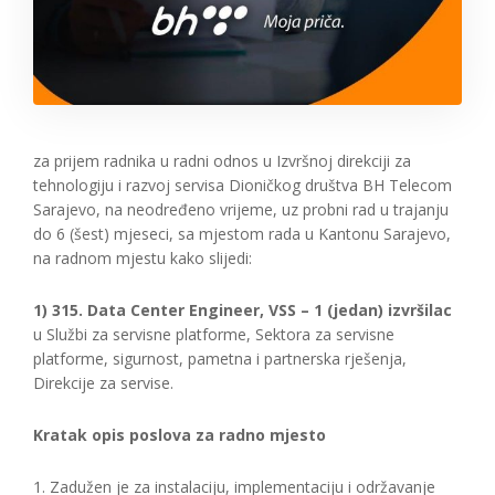
za prijem radnika u radni odnos u Izvršnoj direkciji za
tehnologiju i razvoj servisa Dioničkog društva BH Telecom
Sarajevo, na neodređeno vrijeme, uz probni rad u trajanju
do 6 (šest) mjeseci, sa mjestom rada u Kantonu Sarajevo,
na radnom mjestu kako slijedi:
1) 315. Data Center Engineer, VSS – 1 (jedan) izvršilac
u Službi za servisne platforme, Sektora za servisne
platforme, sigurnost, pametna i partnerska rješenja,
Direkcije za servise.
Kratak opis poslova za radno mjesto
1. Zadužen je za instalaciju, implementaciju i održavanje