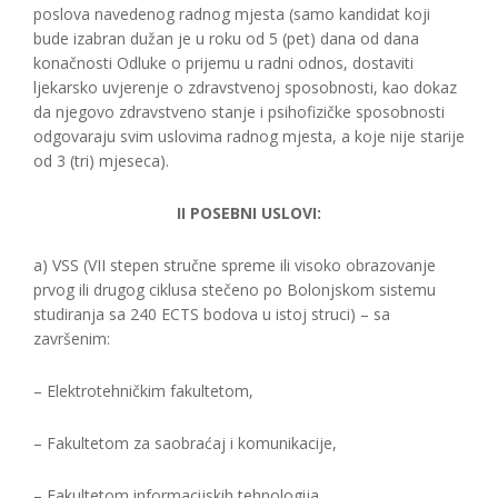
poslova navedenog radnog mjesta (samo kandidat koji
bude izabran dužan je u roku od 5 (pet) dana od dana
konačnosti Odluke o prijemu u radni odnos, dostaviti
ljekarsko uvjerenje o zdravstvenoj sposobnosti, kao dokaz
da njegovo zdravstveno stanje i psihofizičke sposobnosti
odgovaraju svim uslovima radnog mjesta, a koje nije starije
od 3 (tri) mjeseca).
II POSEBNI USLOVI:
a) VSS (VII stepen stručne spreme ili visoko obrazovanje
prvog ili drugog ciklusa stečeno po Bolonjskom sistemu
studiranja sa 240 ECTS bodova u istoj struci) – sa
završenim:
– Elektrotehničkim fakultetom,
– Fakultetom za saobraćaj i komunikacije,
– Fakultetom informacijskih tehnologija,