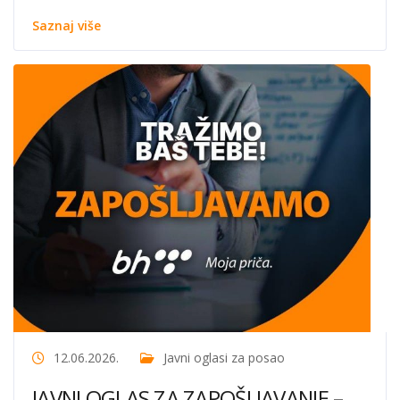
Saznaj više
12.06.2026.
Javni oglasi za posao
JAVNI OGLAS ZA ZAPOŠLJAVANJE –