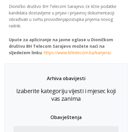
Dioničko društvo BH Telecom Sarajevo će lične podatke
kandidata dostavljene u prijavi i prijavnoj dokumentaciji
obrađivati u svrhu provođenjapostupka prijema novog
radnik.
Upute za apliciranje na javne oglase u Dioničkom
društvu BH Telecom Sarajevo možete naći na
sljedećem linku
:
https://www.bhtelecom.ba/karijera/
.
Arhiva obavijesti
Izaberite kategoriju vijesti i mjesec koji
vas zanima
Obavještenja