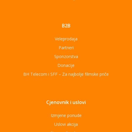
B2B
Veleprodaja
Partneri
Sponzorstva
Donacije
BH Telecom i SFF – Za najbolje filmske priče
Cjenovnik i uslovi
Izmjene ponude
Uslovi akcija