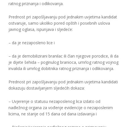
ratnog priznanja i odlikovanja.
Prednost pri zapošljavanju pod jednakim uvjetima kandidat
ostvaruje, samo ukoliko pored opštih i posebnih uslova
javnog oglasa, ispunjava i sljedeće:
– da je nezaposleno lice i
– da je demobilizirani branilac ili član njegove porodice, ili da
je dijete šehida – poginulog branioca, umrlog ratnog vojnog
invalida ili umrlog dobitnika ratnog priznanja i odlikovanja.
Prednost pri zapošljavanju pod jednakim uvjetima kandidati
dokazuju dostavljanjem sljedećih dokaza:
– Uvjerenje o statusu nezaposlenog lica izdato od
nadležnog organa za vođenje evidencije o nezaposlenim
licima, ne starije od 15 dana od dana izdavanja i