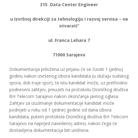
315. Data Center Engineer
u Izvršnoj direkciji za tehnologiju i razvoj servisa – ne
otvarati“
ul. Franca Lehara 7
71000 Sarajevo
Dokumentacija priložena uz prijavu će se čuvati 1 (jednu)
godinu nakon izvršenog izbora kandidata (u slučaju sudskog
spora, dok traje spor), te istu kandidat može, uz prethodno
podneseni zahtjev, preuzeti na protokolu Dioničkog društva
BH Telecom Sarajevo nakon okončanja javnog oglasa.
Zahtjev za izuzimanje dokumentacije kandidat može
podnijeti u roku od 1 (jedne) godine od dana izbora
kandidata, putem protokola Dioničkog društva BH Telecom
Sarajevo na naprijed navedenoj adresi, nakon čega će
dostavljena dokumentacija biti uništena.