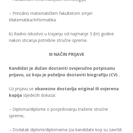
– Prirodno matematičkim fakultetom smjer:
Matematika/Informatika.
b) Radno iskustvo u trajanju od najmanje 3 (tri) godine
nakon sticanja potrebne stručne spreme.
III NAČIN PRIJAVE
Kandidat je dužan dostaviti svojeručno potpisanu
prijavu, uz koju je poželjno dostaviti biografiju (CV) .
Uz prijavu se
obavezno dostavlja original ili ovjerena
kopija
sljedećih dokaza:
– Diploma/diplome o posjedovanju tražene stručne
spreme,
– Dodatak diplomi/diplomama (za kandidate koji su završili