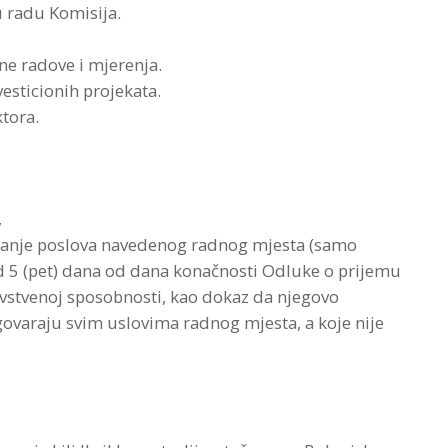
 radu Komisija.
ne radove i mjerenja.
esticionih projekata.
tora.
,
ljanje poslova navedenog radnog mjesta (samo
d 5 (pet) dana od dana konačnosti Odluke o prijemu
avstvenoj sposobnosti, kao dokaz da njegovo
govaraju svim uslovima radnog mjesta, a koje nije