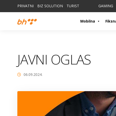
PRIVATNI
BIZ SOLUTION
TURIST
GAMING
Mobilna
Fiksn
JAVNI OGLAS
06.09.2024.