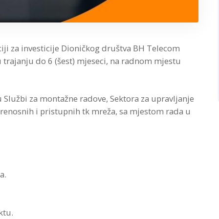
ciji za investicije Dioničkog društva BH Telecom
 trajanju do 6 (šest) mjeseci, na radnom mjestu
 Službi za montažne radove, Sektora za upravljanje
 prenosnih i pristupnih tk mreža, sa mjestom rada u
a.
ktu.