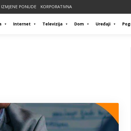
IZMJENE PONUDE
KORPORATIVNA
a
Internet
Televizija
Dom
Uređaji
Pog