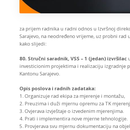
za prijem radnika u radni odnos u Izvršnoj direk
Sarajevo, na neodređeno vrijeme, uz probni rad u
kako slijedi:
80. Stručni saradnik, VSS – 1 (jedan) izvršilac
u
investicionim projektima i realizaciju izgradnje
Kantonu Sarajevo.
Opis poslova i radnih zadataka:
1. Organizuje rad ekipa za mjerenje i montažu,
2. Preuzima i duži mjernu opremu za TK mjerenj
3. Ovjerava izvještaje o izvedenim mjerenjima.
4. Prati i implementira nove mjerne tehnologije.
5. Provjerava svu mjernu dokumentaciju na obje