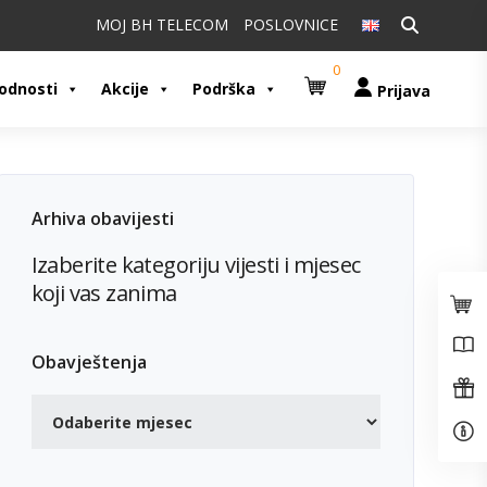
Pretraži:
MOJ BH TELECOM
POSLOVNICE
0
odnosti
Akcije
Podrška
Prijava
Arhiva obavijesti
Izaberite kategoriju vijesti i mjesec
koji vas zanima
Obavještenja