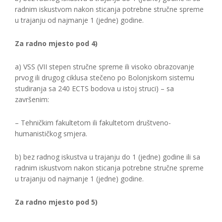
radnim iskustvom nakon sticanja potrebne stručne spreme
u trajanju od najmanje 1 (jedne) godine.
Za radno mjesto pod 4)
a) VSS (VII stepen stručne spreme ili visoko obrazovanje
prvog ili drugog ciklusa stečeno po Bolonjskom sistemu
studiranja sa 240 ECTS bodova u istoj struci) – sa
završenim:
– Tehničkim fakultetom ili fakultetom društveno-
humanističkog smjera.
b) bez radnog iskustva u trajanju do 1 (jedne) godine ili sa
radnim iskustvom nakon sticanja potrebne stručne spreme
u trajanju od najmanje 1 (jedne) godine.
Za radno mjesto pod 5)