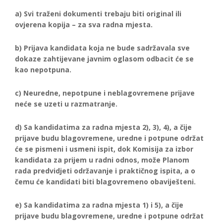
a) Svi traženi dokumenti trebaju biti original ili
ovjerena kopija – za sva radna mjesta.
b) Prijava kandidata koja ne bude sadržavala sve
dokaze zahtijevane javnim oglasom odbacit će se
kao nepotpuna.
c) Neuredne, nepotpune i neblagovremene prijave
neće se uzeti u razmatranje.
d) Sa kandidatima za radna mjesta 2), 3), 4), a čije
prijave budu blagovremene, uredne i potpune održat
će se pismeni i usmeni ispit, dok Komisija za izbor
kandidata za prijem u radni odnos, može Planom
rada predvidjeti održavanje i praktičnog ispita, a o
čemu će kandidati biti blagovremeno obaviješteni.
e) Sa kandidatima za radna mjesta 1) i 5), a čije
prijave budu blagovremene, uredne i potpune održat