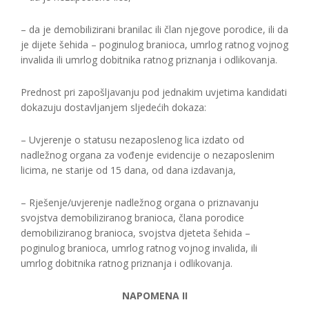
– da je demobilizirani branilac ili član njegove porodice, ili da
je dijete šehida – poginulog branioca, umrlog ratnog vojnog
invalida ili umrlog dobitnika ratnog priznanja i odlikovanja.
Prednost pri zapošljavanju pod jednakim uvjetima kandidati
dokazuju dostavljanjem sljedećih dokaza:
– Uvjerenje o statusu nezaposlenog lica izdato od
nadležnog organa za vođenje evidencije o nezaposlenim
licima, ne starije od 15 dana, od dana izdavanja,
– Rješenje/uvjerenje nadležnog organa o priznavanju
svojstva demobiliziranog branioca, člana porodice
demobiliziranog branioca, svojstva djeteta šehida –
poginulog branioca, umrlog ratnog vojnog invalida, ili
umrlog dobitnika ratnog priznanja i odlikovanja.
NAPOMENA II