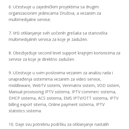
6. Učestvuje u zajedničkim projektima sa drugim
organizacionim jedinicama Društva, a vezanim za
multimedijalne servise.
7. Vrši otklanjanje svih uočenih grešaka sa stanovišta
multimedijalnih servisa za koje je zadužen.
8. Obezbjeđuje second level support krajnjim korisnicima za
servise za koje je direktno zadužen.
9. Učestvuje u svim poslovima vezanim za analizu rada i
unaprađenja sistemima vezanim za video servise,
middleware, WebTV sistemi, Verimatrix sistem, VOD sistem,
Manual provisionig IPTV sistema, IPTV commerc sistema,
DHCP sistema, ACS sistema, EMS IPTV/OTT sistema, IPTV
billing export sitema, Online payment sistema, IPTV
statistics sistema.
10. Daje svu potrebnu podršku za otklanjanje nastalih