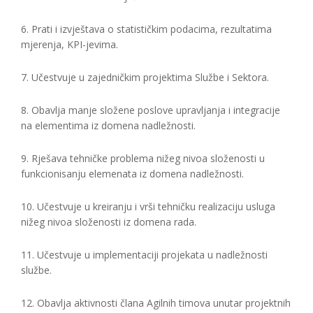
6. Prati i izvještava o statističkim podacima, rezultatima
mjerenja, KPI-jevima.
7. Učestvuje u zajedničkim projektima Službe i Sektora.
8. Obavlja manje složene poslove upravljanja i integracije
na elementima iz domena nadležnosti.
9. Rješava tehničke problema nižeg nivoa složenosti u
funkcionisanju elemenata iz domena nadležnosti.
10. Učestvuje u kreiranju i vrši tehničku realizaciju usluga
nižeg nivoa složenosti iz domena rada.
11. Učestvuje u implementaciji projekata u nadležnosti
službe.
12. Obavlja aktivnosti člana Agilnih timova unutar projektnih