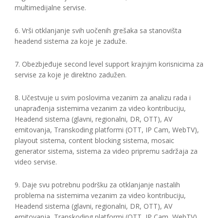
multimedijalne servise.
6. Vrši otklanjanje svih uočenih grešaka sa stanovišta
headend sistema za koje je zaduže.
7. Obezbjeđuje second level support krajnjim korisnicima za
servise za koje je direktno zadužen.
8. Učestvuje u svim poslovima vezanim za analizu rada i
unaprađenja sistemima vezanim za video kontribuciju,
Headend sistema (glavni, regionalni, DR, OTT), AV
emitovanja, Transkoding platformi (OTT, IP Cam, WebTV),
playout sistema, content blocking sistema, mosaic
generator sistema, sistema za video pripremu sadržaja za
video servise.
9. Daje svu potrebnu podršku za otklanjanje nastalih
problema na sistemima vezanim za video kontribuciju,
Headend sistema (glavni, regionalni, DR, OTT), AV
emitovanja, Transkoding platformi (OTT, IP Cam, WebTV),