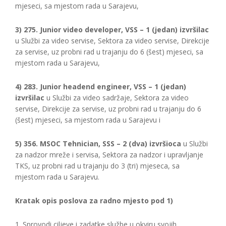
mjeseci, sa mjestom rada u Sarajevu,
3) 275. Junior video developer, VSS – 1 (jedan) izvršilac
u Službi za video servise, Sektora za video servise, Direkcije
za servise, uz probni rad u trajanju do 6 (šest) mjeseci, sa
mjestom rada u Sarajevu,
4) 283. Junior headend engineer, VSS – 1 (jedan)
izvršilac
u Službi za video sadržaje, Sektora za video
servise, Direkcije za servise, uz probni rad u trajanju do 6
(šest) mjeseci, sa mjestom rada u Sarajevu i
5) 356. MSOC Tehnician, SSS – 2 (dva) izvršioca
u Službi
za nadzor mreže i servisa, Sektora za nadzor i upravljanje
TKS, uz probni rad u trajanju do 3 (tri) mjeseca, sa
mjestom rada u Sarajevu.
Kratak opis poslova za radno mjesto pod 1)
1. Sprovodi ciljeve i zadatke službe u okviru svojih