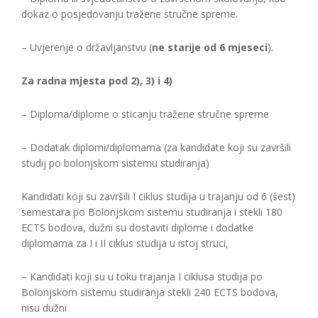
dokaz o posjedovanju tražene stručne spreme.
– Uvjerenje o državljanstvu (
ne starije od 6 mjeseci
).
Za radna mjesta pod 2), 3) i 4)
– Diploma/diplome o sticanju tražene stručne spreme
– Dodatak diplomi/diplomama (za kandidate koji su završili
studij po bolonjskom sistemu studiranja)
Kandidati koji su završili I ciklus studija u trajanju od 6 (šest)
semestara po Bolonjskom sistemu studiranja i stekli 180
ECTS bodova, dužni su dostaviti diplome i dodatke
diplomama za I i II ciklus studija u istoj struci,
– Kandidati koji su u toku trajanja I ciklusa studija po
Bolonjskom sistemu studiranja stekli 240 ECTS bodova,
nisu dužni