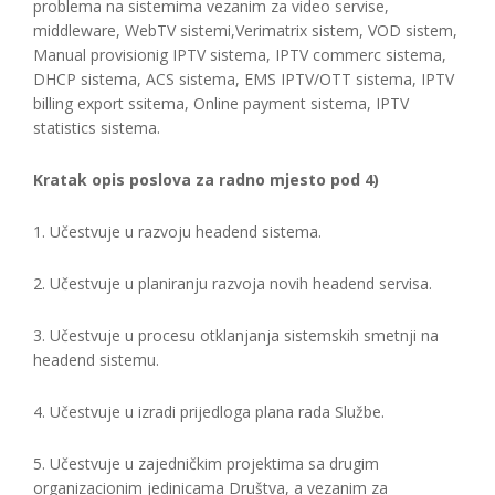
problema na sistemima vezanim za video servise,
middleware, WebTV sistemi,Verimatrix sistem, VOD sistem,
Manual provisionig IPTV sistema, IPTV commerc sistema,
DHCP sistema, ACS sistema, EMS IPTV/OTT sistema, IPTV
billing export ssitema, Online payment sistema, IPTV
statistics sistema.
Kratak opis poslova za radno mjesto pod 4)
1. Učestvuje u razvoju headend sistema.
2. Učestvuje u planiranju razvoja novih headend servisa.
3. Učestvuje u procesu otklanjanja sistemskih smetnji na
headend sistemu.
4. Učestvuje u izradi prijedloga plana rada Službe.
5. Učestvuje u zajedničkim projektima sa drugim
organizacionim jedinicama Društva, a vezanim za