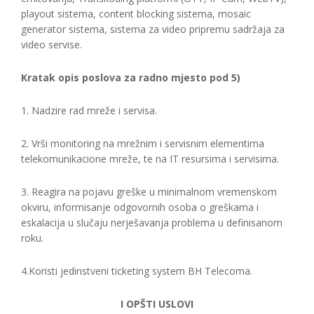
playout sistema, content blocking sistema, mosaic
generator sistema, sistema za video pripremu sadržaja za
video servise.
Kratak opis poslova za radno mjesto pod 5)
1. Nadzire rad mreže i servisa.
2. Vrši monitoring na mrežnim i servisnim elementima
telekomunikacione mreže, te na IT resursima i servisima.
3. Reagira na pojavu greške u minimalnom vremenskom
okviru, informisanje odgovornih osoba o greškama i
eskalacija u slučaju nerješavanja problema u definisanom
roku.
4.Koristi jedinstveni ticketing system BH Telecoma.
I OPŠTI USLOVI