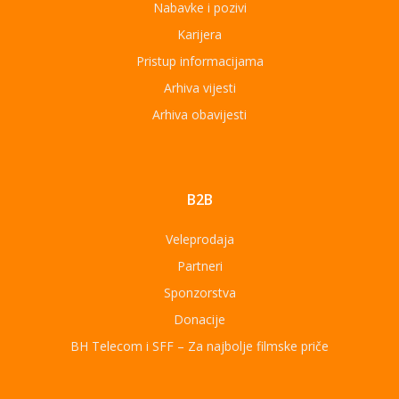
Nabavke i pozivi
Karijera
Pristup informacijama
Arhiva vijesti
Arhiva obavijesti
B2B
Veleprodaja
Partneri
Sponzorstva
Donacije
BH Telecom i SFF – Za najbolje filmske priče