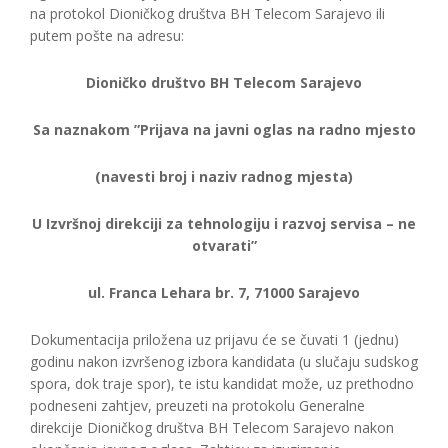
na protokol Dioničkog društva BH Telecom Sarajevo ili
putem pošte na adresu:
Dioničko društvo BH Telecom Sarajevo
Sa naznakom ”Prijava na javni oglas na radno mjesto
(navesti broj i naziv radnog mjesta)
U Izvršnoj direkciji za tehnologiju i razvoj servisa – ne
otvarati”
ul. Franca Lehara br. 7, 71000 Sarajevo
Dokumentacija priložena uz prijavu će se čuvati 1 (jednu)
godinu nakon izvršenog izbora kandidata (u slučaju sudskog
spora, dok traje spor), te istu kandidat može, uz prethodno
podneseni zahtjev, preuzeti na protokolu Generalne
direkcije Dioničkog društva BH Telecom Sarajevo nakon