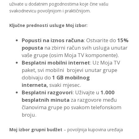
uživate u dodatnim pogodnostima koje čine vašu
svakodnevicu povoljnijom i praktičnijom.
Ključne prednosti usluge Moj izbor:
Popusti na iznos računa
: Ostvarite do
15%
popusta
na zbirni račun svih usluga unutar
vaše grupe (osim Moja TV komponente).
Besplatni mobilni internet
: Uz Moja TV
paket, svi mobilni brojevi unutar grupe
dobivaju do
1 GB mobilnog
interneta,
svaki mjesec.
Besplatni razgovori
: Uživajte u
1.000
besplatnih minuta
za razgovore među
članovima grupe po svakom telefonskom
broju.
Moj izbor grupni budžet
– povoljnija kupovina uređaja