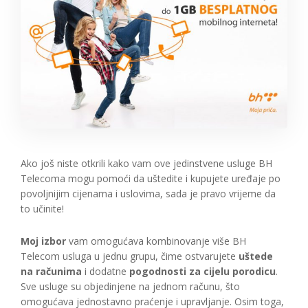
Ako još niste otkrili kako vam ove jedinstvene usluge BH
Telecoma mogu pomoći da uštedite i kupujete uređaje po
povoljnijim cijenama i uslovima, sada je pravo vrijeme da
to učinite!
Moj izbor
vam omogućava kombinovanje više BH
Telecom usluga u jednu grupu, čime ostvarujete
uštede
na računima
i dodatne
pogodnosti za cijelu porodicu
.
Sve usluge su objedinjene na jednom računu, što
omogućava jednostavno praćenje i upravljanje. Osim toga,