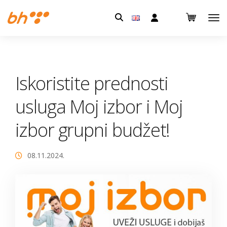
Pretraga:
Iskoristite prednosti
usluga Moj izbor i Moj
izbor grupni budžet!
08.11.2024.