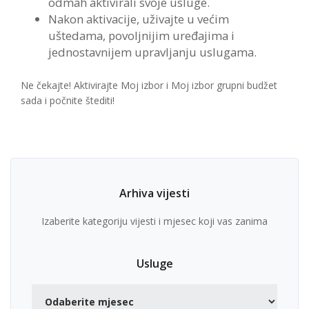
odmah aktivirali svoje usluge.
Nakon aktivacije, uživajte u većim
uštedama, povoljnijim uređajima i
jednostavnijem upravljanju uslugama.
Ne čekajte! Aktivirajte Moj izbor i Moj izbor grupni budžet
sada i počnite štediti!
Arhiva vijesti
Izaberite kategoriju vijesti i mjesec koji vas zanima
Usluge