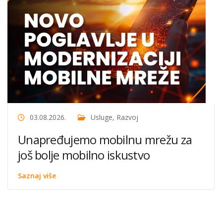
03.08.2026.
Usluge
,
Razvoj
Unapređujemo mobilnu mrežu za
još bolje mobilno iskustvo
Saznaj više