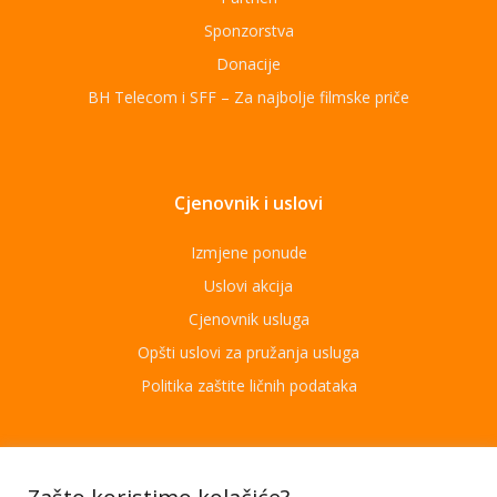
Sponzorstva
Donacije
BH Telecom i SFF – Za najbolje filmske priče
Cjenovnik i uslovi
Izmjene ponude
Uslovi akcija
Cjenovnik usluga
Opšti uslovi za pružanja usluga
Politika zaštite ličnih podataka
Aplikacije