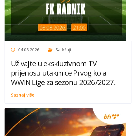
04.08.2026.
Sadržaji
Uživajte u ekskluzivnom TV
prijenosu utakmice Prvog kola
WWIN Lige za sezonu 2026/2027.
Saznaj više