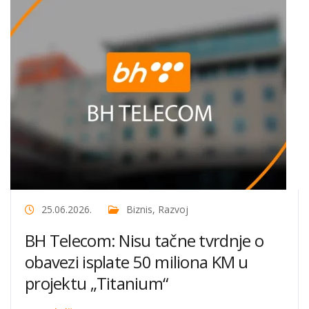
25.06.2026.
Biznis
,
Razvoj
BH Telecom: Nisu tačne tvrdnje o
obavezi isplate 50 miliona KM u
projektu „Titanium“