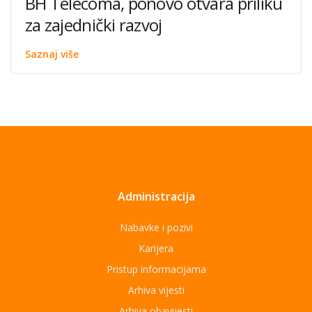
BH Telecoma, ponovo otvara priliku
za zajednički razvoj
Saznaj više
Administracija
Nabavke i pozivi
Karijera
Pristup informacijama
Arhiva vijesti
Arhiva obavijesti