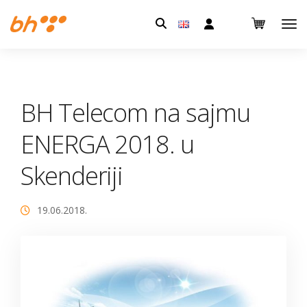
Pretraga:
BH Telecom na sajmu
ENERGA 2018. u
Skenderiji
19.06.2018.