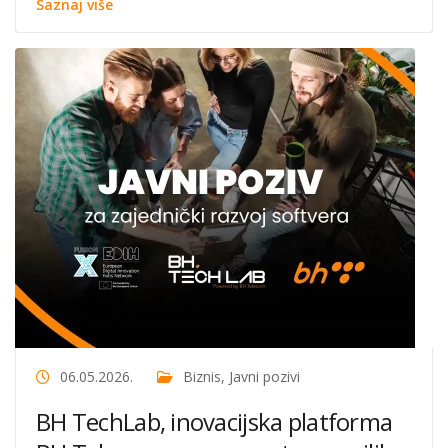
Saznaj više
06.05.2026.
Biznis
,
Javni pozivi
BH TechLab, inovacijska platforma