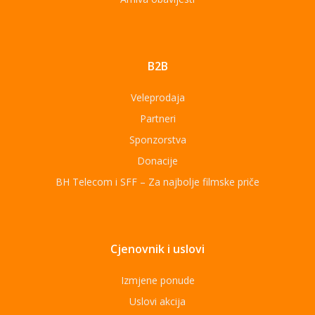
B2B
Veleprodaja
Partneri
Sponzorstva
Donacije
BH Telecom i SFF – Za najbolje filmske priče
Cjenovnik i uslovi
Izmjene ponude
Uslovi akcija