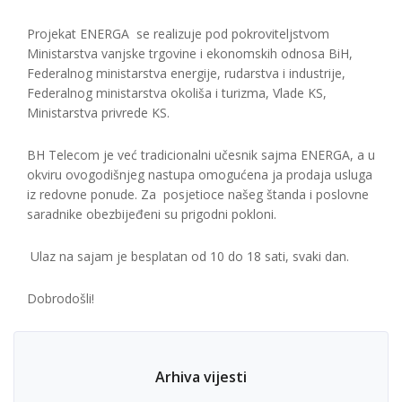
Projekat ENERGA se realizuje pod pokroviteljstvom
Ministarstva vanjske trgovine i ekonomskih odnosa BiH,
Federalnog ministarstva energije, rudarstva i industrije,
Federalnog ministarstva okoliša i turizma, Vlade KS,
Ministarstva privrede KS.
BH Telecom je već tradicionalni učesnik sajma ENERGA, a u
okviru ovogodišnjeg nastupa omogućena ja prodaja usluga
iz redovne ponude. Za posjetioce našeg štanda i poslovne
saradnike obezbijeđeni su prigodni pokloni.
Ulaz na sajam je besplatan od 10 do 18 sati, svaki dan.
Dobrodošli!
Arhiva vijesti