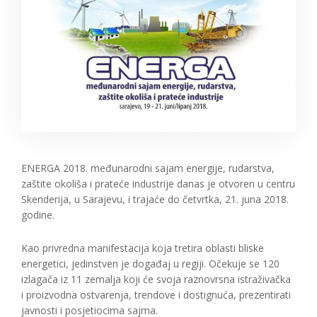
ENERGA 2018. međunarodni sajam energije, rudarstva,
zaštite okoliša i prateće industrije danas je otvoren u centru
Skenderija, u Sarajevu, i trajaće do četvrtka, 21. juna 2018.
godine.
Kao privredna manifestacija koja tretira oblasti bliske
energetici, jedinstven je događaj u regiji. Očekuje se 120
izlagača iz 11 zemalja koji će svoja raznovrsna istraživačka
i proizvodna ostvarenja, trendove i dostignuća, prezentirati
javnosti i posjetiocima sajma.