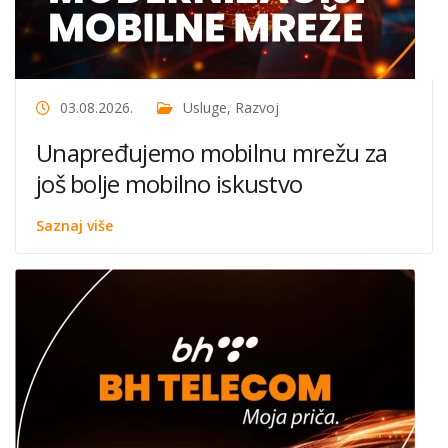
03.08.2026.
Usluge
,
Razvoj
Unapređujemo mobilnu mrežu za
još bolje mobilno iskustvo
Saznaj više