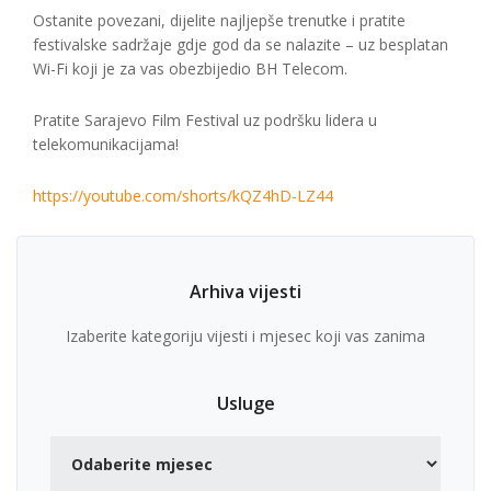
Ostanite povezani, dijelite najljepše trenutke i pratite
festivalske sadržaje gdje god da se nalazite – uz besplatan
Wi-Fi koji je za vas obezbijedio BH Telecom.
Pratite Sarajevo Film Festival uz podršku lidera u
telekomunikacijama!
https://youtube.com/shorts/kQZ4hD-LZ44
Arhiva vijesti
Izaberite kategoriju vijesti i mjesec koji vas zanima
Usluge