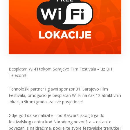
Besplatan Wi-Fi tokom Sarajevo Film Festivala – uz BH
Telecom!
Tehnološki partner i glavni sponzor 31. Sarajevo Film
Festivala, omogućio je besplatan Wi-Fi na čak 12 atraktivnih
lokacija širom grada, za sve posjetioce!
Gdje god da se nalazite – od Baščaršijskog trga do
festivalskog centra kod Narodnog pozorišta – ostanite
povezani s najdražima, podijelite svoje festivalske trenutke i