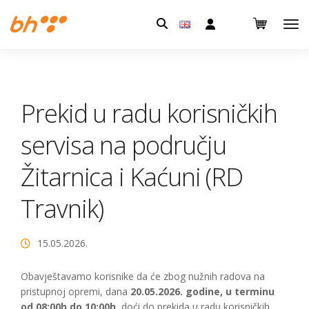
Pretraga:
Prekid u radu korisničkih
servisa na području
Žitarnica i Kaćuni (RD
Travnik)
15.05.2026.
Obavještavamo korisnike da će zbog nužnih radova na
pristupnoj opremi, dana
20.05.2026. godine, u terminu
od 08:00h do 10:00h
, doći do prekida u radu korisničkih