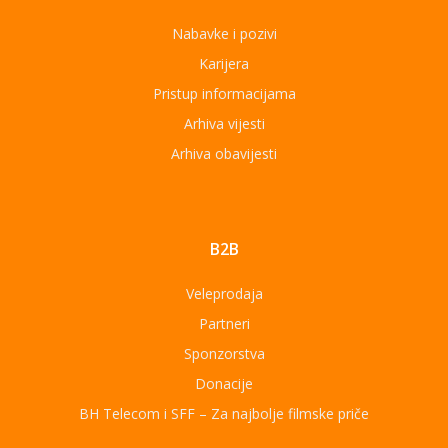
Nabavke i pozivi
Karijera
Pristup informacijama
Arhiva vijesti
Arhiva obavijesti
B2B
Veleprodaja
Partneri
Sponzorstva
Donacije
BH Telecom i SFF – Za najbolje filmske priče