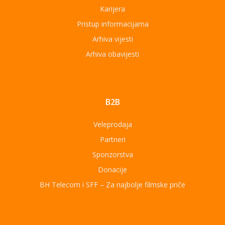
Karijera
Pristup informacijama
Arhiva vijesti
Arhiva obavijesti
B2B
Veleprodaja
Partneri
Sponzorstva
Donacije
BH Telecom i SFF – Za najbolje filmske priče