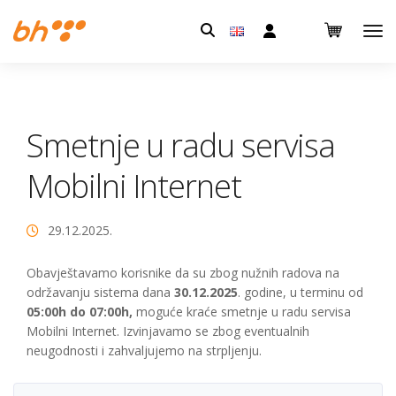
Pretraga:
Smetnje u radu servisa
Mobilni Internet
29.12.2025.
Obavještavamo korisnike da su zbog nužnih radova na
održavanju sistema dana
30.12.2025
.
godine
, u terminu od
05:00h do 07:00h,
moguće kraće smetnje u radu servisa
Mobilni Internet. Izvinjavamo se zbog eventualnih
neugodnosti i zahvaljujemo na strpljenju.