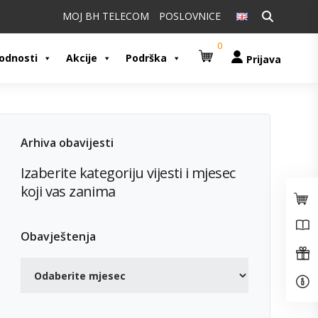
Pretraži:
MOJ BH TELECOM
POSLOVNICE
0
odnosti
Akcije
Podrška
Prijava
Arhiva obavijesti
Izaberite kategoriju vijesti i mjesec
koji vas zanima
Obavještenja