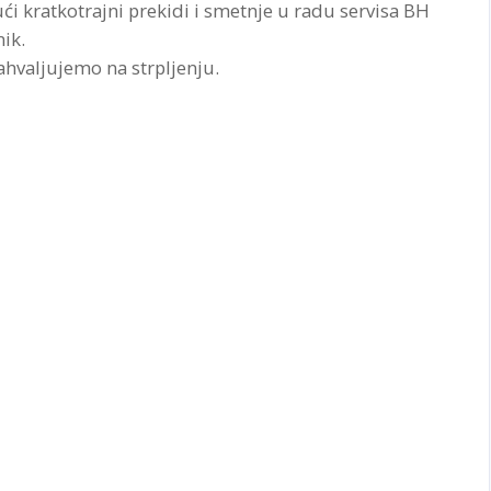
i kratkotrajni prekidi i smetnje u radu servisa BH
ik.
ahvaljujemo na strpljenju.