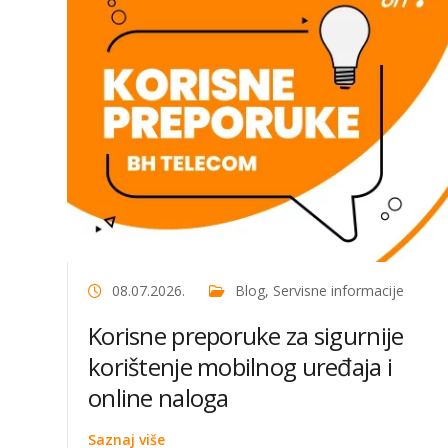
08.07.2026.
Blog
,
Servisne informacije
Korisne preporuke za sigurnije
korištenje mobilnog uređaja i
online naloga
Saznaj više