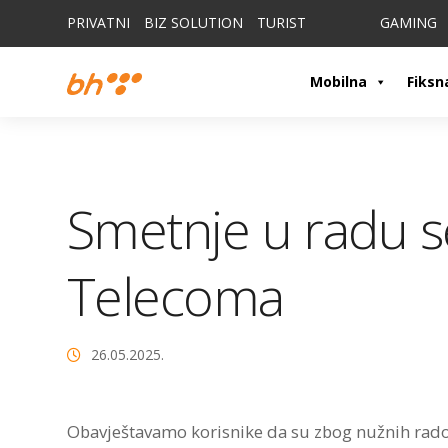
PRIVATNI
BIZ SOLUTION
TURIST
GAMING
Mobilna
Fiksn
Smetnje u radu s
Telecoma
26.05.2025.
Obavještavamo korisnike da su zbog nužnih rad