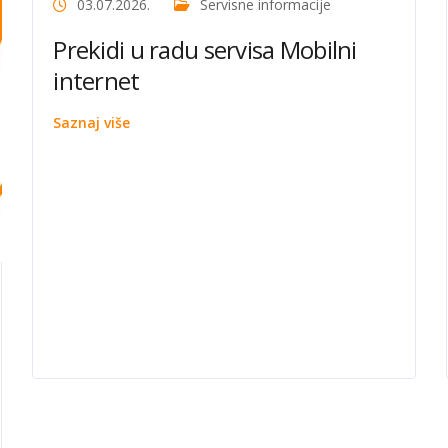
03.07.2026.
Servisne informacije
Prekidi u radu servisa Mobilni
internet
Saznaj više