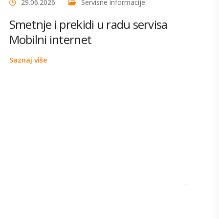
29.06.2026.
Servisne informacije
Smetnje i prekidi u radu servisa
Mobilni internet
Saznaj više