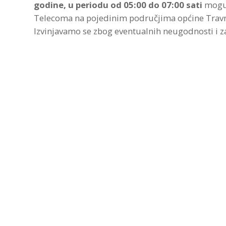
godine, u periodu od 05:00 do 07:00
sati
moguć
Telecoma na pojedinim područjima općine Travn
Izvinjavamo se zbog eventualnih neugodnosti i z