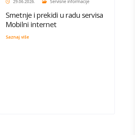
29.06.2026.
Servisne informacije
Smetnje i prekidi u radu servisa
Mobilni internet
Saznaj više