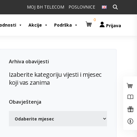
Pretraži:
MOJ BH TELECOM
POSLOVNICE
0
odnosti
Akcije
Podrška
Prijava
Arhiva obavijesti
Izaberite kategoriju vijesti i mjesec
koji vas zanima
Obavještenja