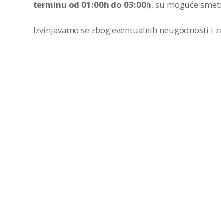
terminu od 01:00h do 03:00h
, su moguće smetnj
Izvinjavamo se zbog eventualnih neugodnosti i z