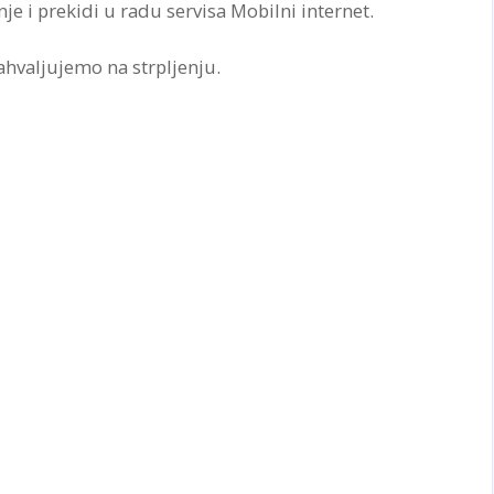
e i prekidi u radu servisa Mobilni internet.
ahvaljujemo na strpljenju.