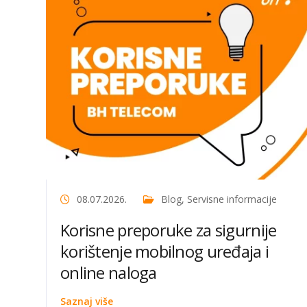
08.07.2026.
Blog
,
Servisne informacije
Korisne preporuke za sigurnije
korištenje mobilnog uređaja i
online naloga
Saznaj više