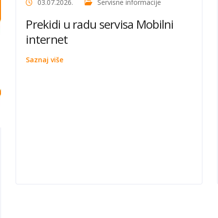
03.07.2026.
Servisne informacije
Prekidi u radu servisa Mobilni
internet
Saznaj više