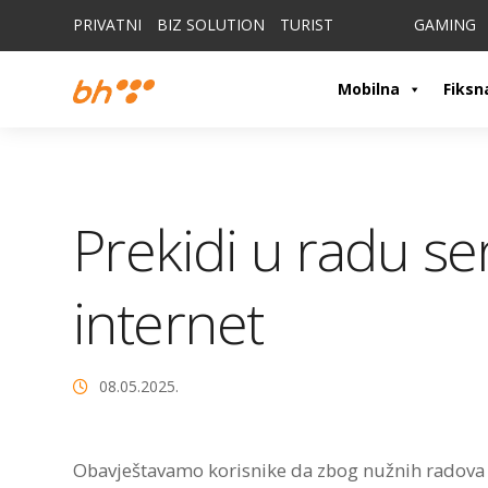
PRIVATNI
BIZ SOLUTION
TURIST
GAMING
Mobilna
Fiksn
Prekidi u radu se
internet
08.05.2025.
Obavještavamo korisnike da zbog nužnih radova