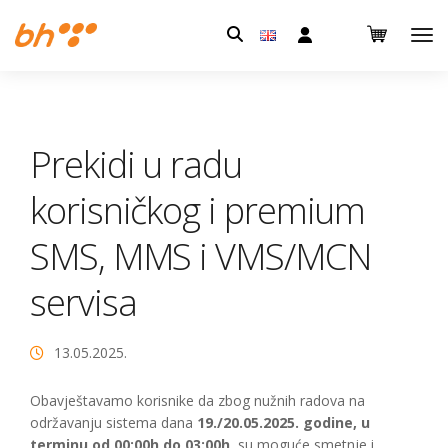
Pretraga:
Prekidi u radu
korisničkog i premium
SMS, MMS i VMS/MCN
servisa
13.05.2025.
Obavještavamo korisnike da zbog nužnih radova na
održavanju sistema dana
19./20.05.2025. godine, u
terminu od 00:00h do 03:00h
, su moguće smetnje i