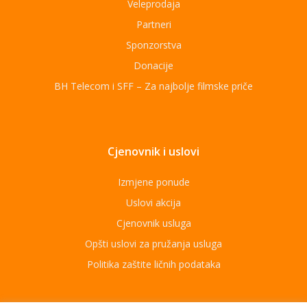
Veleprodaja
Partneri
Sponzorstva
Donacije
BH Telecom i SFF – Za najbolje filmske priče
Cjenovnik i uslovi
Izmjene ponude
Uslovi akcija
Cjenovnik usluga
Opšti uslovi za pružanja usluga
Politika zaštite ličnih podataka