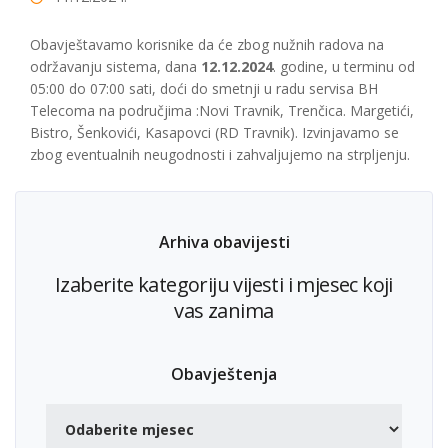
Obavještavamo korisnike da će zbog nužnih radova na
održavanju sistema, dana
12.12.2024
. godine, u terminu od
05:00 do 07:00 sati, doći do smetnji u radu servisa BH
Telecoma na područjima :Novi Travnik, Trenčica. Margetići,
Bistro, Šenkovići, Kasapovci (RD Travnik). Izvinjavamo se
zbog eventualnih neugodnosti i zahvaljujemo na strpljenju.
Arhiva obavijesti
Izaberite kategoriju vijesti i mjesec koji
vas zanima
Obavještenja