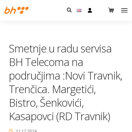
Pretraga:
Smetnje u radu servisa
BH Telecoma na
područjima :Novi Travnik,
Trenčica. Margetići,
Bistro, Šenkovići,
Kasapovci (RD Travnik)
11.12.2024.