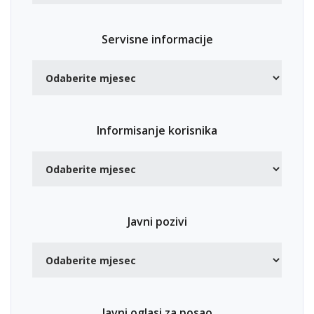
Servisne informacije
Informisanje korisnika
Javni pozivi
Javni oglasi za posao