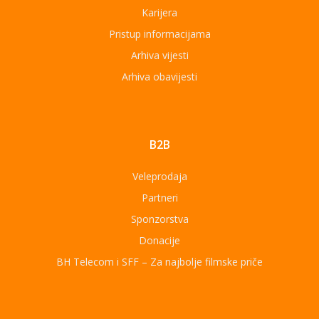
Karijera
Pristup informacijama
Arhiva vijesti
Arhiva obavijesti
B2B
Veleprodaja
Partneri
Sponzorstva
Donacije
BH Telecom i SFF – Za najbolje filmske priče