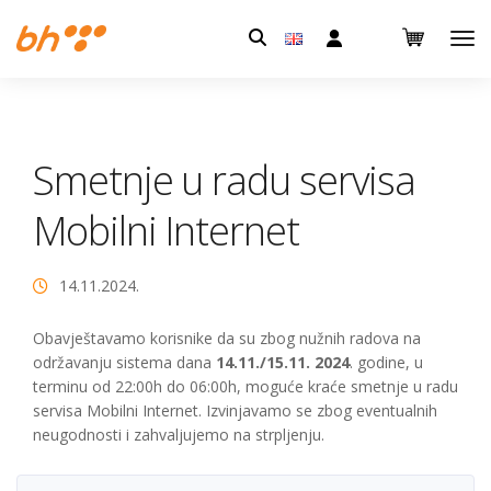
Pretraga:
Smetnje u radu servisa
Mobilni Internet
14.11.2024.
Obavještavamo korisnike da su zbog nužnih radova na
održavanju sistema dana
14.11./15.11. 2024
. godine, u
terminu od 22:00h do 06:00h, moguće kraće smetnje u radu
servisa Mobilni Internet. Izvinjavamo se zbog eventualnih
neugodnosti i zahvaljujemo na strpljenju.