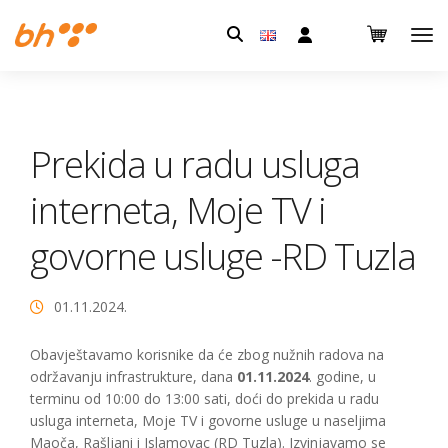
Pretraga:
Prekida u radu usluga
interneta, Moje TV i
govorne usluge -RD Tuzla
01.11.2024.
Obavještavamo korisnike da će zbog nužnih radova na
održavanju infrastrukture, dana
01.11.2024
. godine, u
terminu od 10:00 do 13:00 sati, doći do prekida u radu
usluga interneta, Moje TV i govorne usluge u naseljima
Maoča, Rašljani i Islamovac (RD Tuzla). Izvinjavamo se