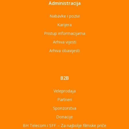
Administracija
Nabavke i pozivi
Karijera
Pristup informacijama
Arhiva vijesti
Arhiva obavijesti
B2B
Veleprodaja
Partneri
Sponzorstva
Donacije
BH Telecom i SFF – Za najbolje filmske priče