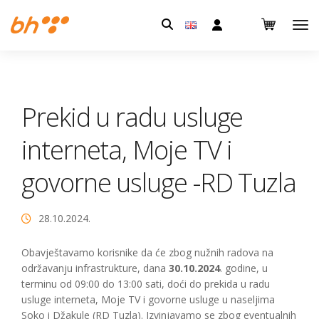
Pretraga:
Prekid u radu usluge
interneta, Moje TV i
govorne usluge -RD Tuzla
28.10.2024.
Obavještavamo korisnike da će zbog nužnih radova na
održavanju infrastrukture, dana
30.10.2024
. godine, u
terminu od 09:00 do 13:00 sati, doći do prekida u radu
usluge interneta, Moje TV i govorne usluge u naseljima
Soko i Džakule (RD Tuzla). Izvinjavamo se zbog eventualnih