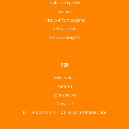
Nabavke i pozivi
Karijera
Pristup informacijama
Arhiva vijesti
Arhiva obavijesti
B2B
Veleprodaja
Partneri
Sponzorstva
Donacije
BH Telecom i SFF – Za najbolje filmske priče