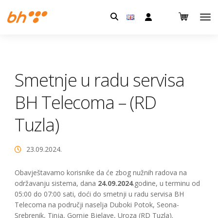
Pretraga:
Smetnje u radu servisa
BH Telecoma – (RD
Tuzla)
23.09.2024.
Obavještavamo korisnike da će zbog nužnih radova na
održavanju sistema, dana
24.09.2024
.godine, u terminu od
05:00 do 07:00 sati, doći do smetnji u radu servisa BH
Telecoma na područji naselja Duboki Potok, Seona-
Srebrenik, Tinja, Gornje Bjelave, Uroza (RD Tuzla).