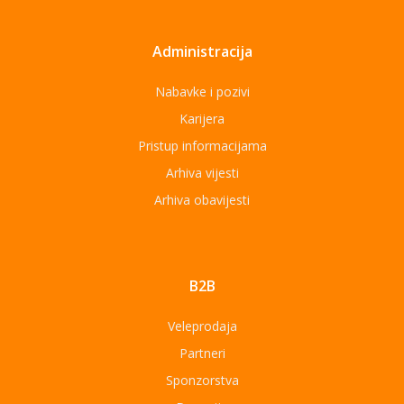
Administracija
Nabavke i pozivi
Karijera
Pristup informacijama
Arhiva vijesti
Arhiva obavijesti
B2B
Veleprodaja
Partneri
Sponzorstva