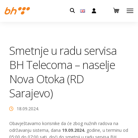
Pretraga:
Smetnje u radu servisa
BH Telecoma – naselje
Nova Otoka (RD
Sarajevo)
18.09.2024.
Obavještavamo korisnike da će zbog nužnih radova na
održavanju sistema, dana
19.09.2024.
godine, u terminu od
05:00 do 07:00 sati, doći do smetnji u radu servisa BH