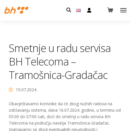
Pretraga:
Smetnje u radu servisa
BH Telecoma –
Tramošnica-Gradačac
15.07.2024.
Obavještavamo korisnike da će zbog nužnih radova na
održavanju sistema, dana 16.07.2024. godine, u terminu od
05:00 do 07:00 sati, doći do smetnji u radu servisa BH
Telecoma na području naselja Tramošnica-Gradačac.
Izvinjavamo se zbog eventualnih neugodnosti i