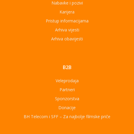
Nabavke i pozivi
Karijera
Pristup informacijama
Arhiva vijesti
Arhiva obavijesti
B2B
Veleprodaja
Partneri
Sponzorstva
Donacije
BH Telecom i SFF – Za najbolje filmske priče