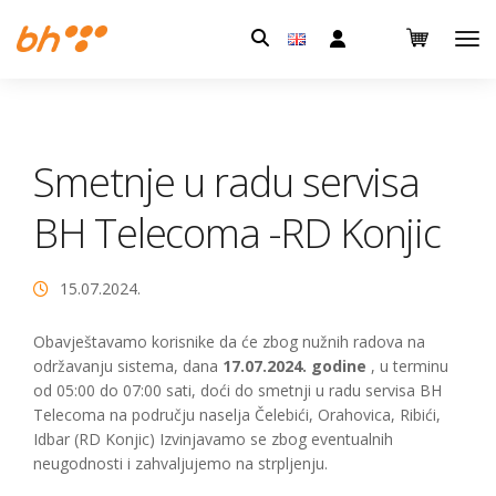
Pretraga:
Smetnje u radu servisa
BH Telecoma -RD Konjic
15.07.2024.
Obavještavamo korisnike da će zbog nužnih radova na
održavanju sistema, dana
17.07.2024. godine
, u terminu
od 05:00 do 07:00 sati, doći do smetnji u radu servisa BH
Telecoma na području naselja Čelebići, Orahovica, Ribići,
Idbar (RD Konjic) Izvinjavamo se zbog eventualnih
neugodnosti i zahvaljujemo na strpljenju.