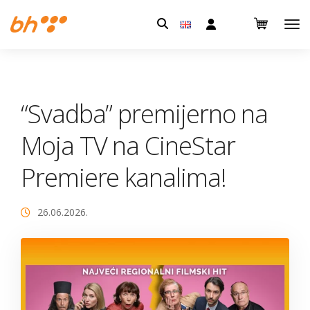
Pretraga:
“Svadba” premijerno na
Moja TV na CineStar
Premiere kanalima!
26.06.2026.