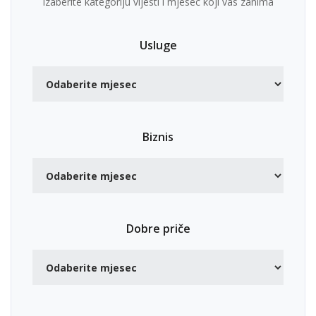
Izaberite kategoriju vijesti i mjesec koji vas zanima
Usluge
Biznis
Dobre priče