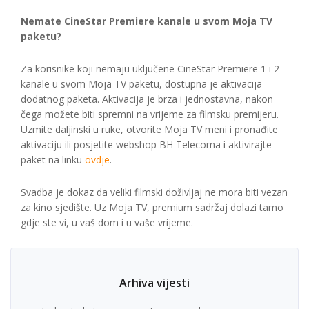
Nemate CineStar Premiere kanale u svom Moja TV
paketu?
Za korisnike koji nemaju uključene CineStar Premiere 1 i 2
kanale u svom Moja TV paketu, dostupna je aktivacija
dodatnog paketa. Aktivacija je brza i jednostavna, nakon
čega možete biti spremni na vrijeme za filmsku premijeru.
Uzmite daljinski u ruke, otvorite Moja TV meni i pronađite
aktivaciju ili posjetite webshop BH Telecoma i aktivirajte
paket na linku
ovdje
.
Svadba je dokaz da veliki filmski doživljaj ne mora biti vezan
za kino sjedište. Uz Moja TV, premium sadržaj dolazi tamo
gdje ste vi, u vaš dom i u vaše vrijeme.
Arhiva vijesti