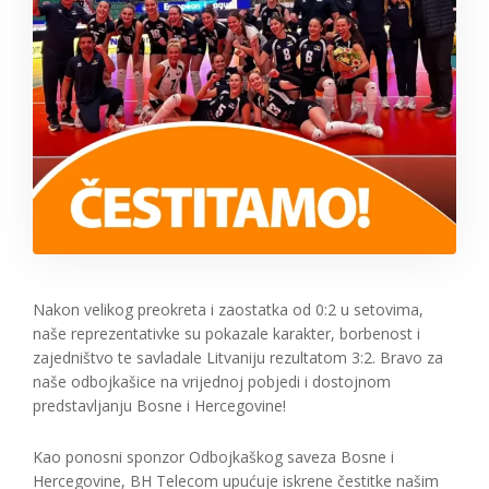
Nakon velikog preokreta i zaostatka od 0:2 u setovima,
naše reprezentativke su pokazale karakter, borbenost i
zajedništvo te savladale Litvaniju rezultatom 3:2. Bravo za
naše odbojkašice na vrijednoj pobjedi i dostojnom
predstavljanju Bosne i Hercegovine!
Kao ponosni sponzor Odbojkaškog saveza Bosne i
Hercegovine, BH Telecom upućuje iskrene čestitke našim