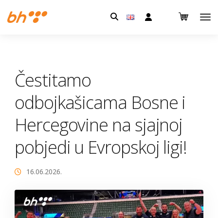
Pretraga:
Čestitamo
odbojkašicama Bosne i
Hercegovine na sjajnoj
pobjedi u Evropskoj ligi!
16.06.2026.