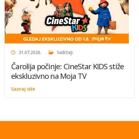
31.07.2026.
Sadržaji
Čarolija počinje: CineStar KIDS stiže
ekskluzivno na Moja TV
Saznaj više