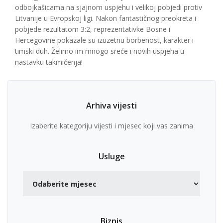
odbojkašicama na sjajnom uspjehu i velikoj pobjedi protiv
Litvanije u Evropskoj ligi. Nakon fantastičnog preokreta i
pobjede rezultatom 3:2, reprezentativke Bosne i
Hercegovine pokazale su izuzetnu borbenost, karakter i
timski duh. Želimo im mnogo sreće i novih uspjeha u
nastavku takmičenja!
Arhiva vijesti
Izaberite kategoriju vijesti i mjesec koji vas zanima
Usluge
Biznis