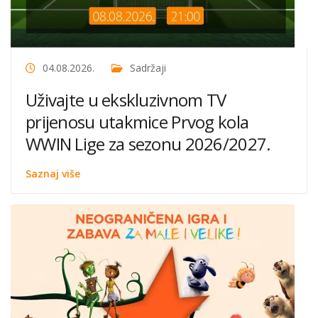
04.08.2026.
Sadržaji
Uživajte u ekskluzivnom TV
prijenosu utakmice Prvog kola
WWIN Lige za sezonu 2026/2027.
Saznaj više