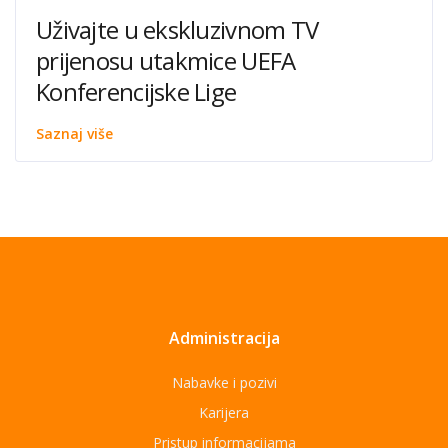
Uživajte u ekskluzivnom TV
prijenosu utakmice UEFA
Konferencijske Lige
Saznaj više
Administracija
Nabavke i pozivi
Karijera
Pristup informacijama