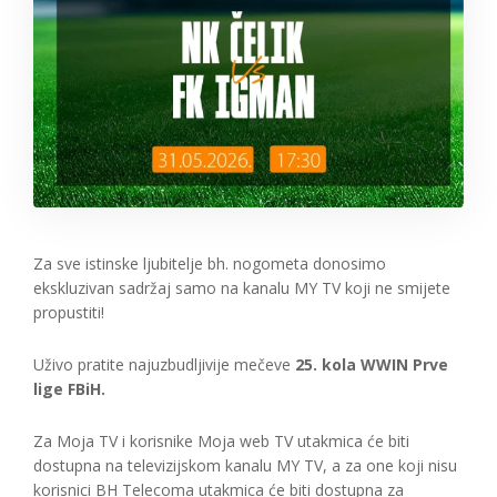
Za sve istinske ljubitelje bh. nogometa donosimo
ekskluzivan sadržaj samo na kanalu MY TV koji ne smijete
propustiti!
Uživo pratite najuzbudljivije mečeve
25. kola WWIN Prve
lige FBiH.
Za Moja TV i korisnike Moja web TV utakmica će biti
dostupna na televizijskom kanalu MY TV, a za one koji nisu
korisnici BH Telecoma utakmica će biti dostupna za