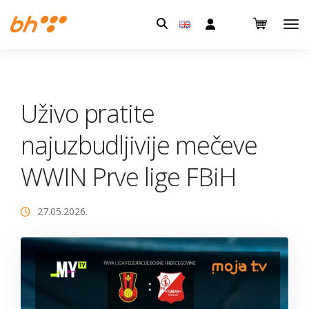
Pretraga:
Uživo pratite
najuzbudljivije mečeve
WWIN Prve lige FBiH
27.05.2026.