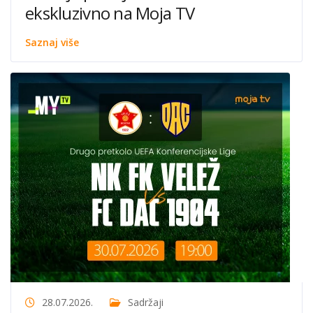
ekskluzivno na Moja TV
Saznaj više
28.07.2026.
Sadržaji