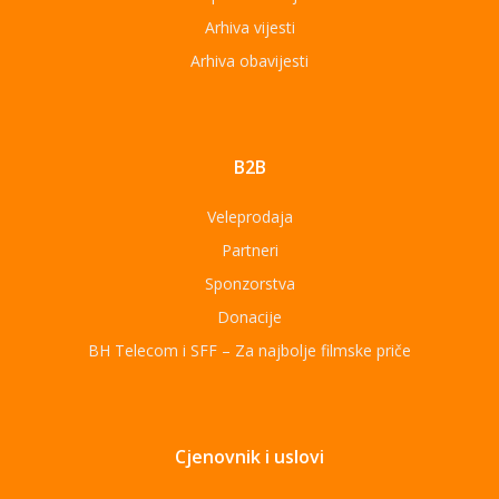
Arhiva vijesti
Arhiva obavijesti
B2B
Veleprodaja
Partneri
Sponzorstva
Donacije
BH Telecom i SFF – Za najbolje filmske priče
Cjenovnik i uslovi