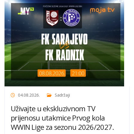
04.08.2026.
Sadržaji
Uživajte u ekskluzivnom TV
prijenosu utakmice Prvog kola
WWIN Lige za sezonu 2026/2027.