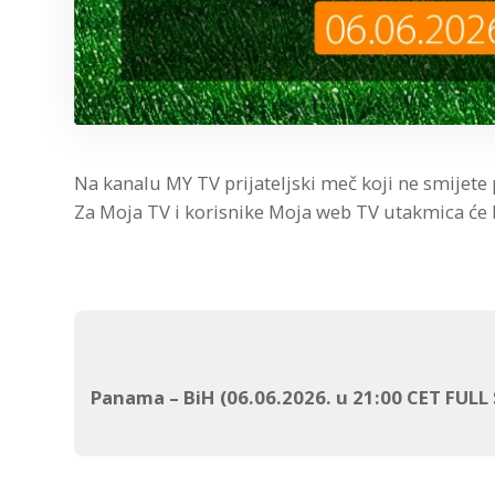
Na kanalu MY TV prijateljski meč koji ne smijete 
Za Moja TV i korisnike Moja web TV utakmica će 
Panama – BiH (06.06.2026. u 21:00 CET FULL