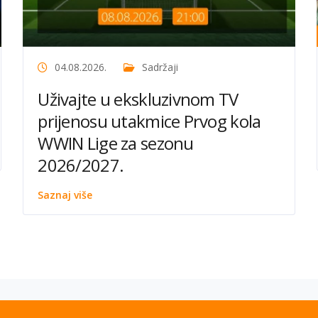
04.08.2026.
Sadržaji
Uživajte u ekskluzivnom TV
prijenosu utakmice Prvog kola
WWIN Lige za sezonu
2026/2027.
Saznaj više