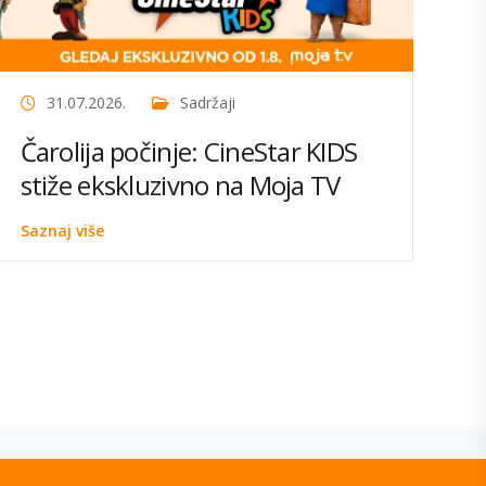
31.07.2026.
Sadržaji
Čarolija počinje: CineStar KIDS
stiže ekskluzivno na Moja TV
Saznaj više