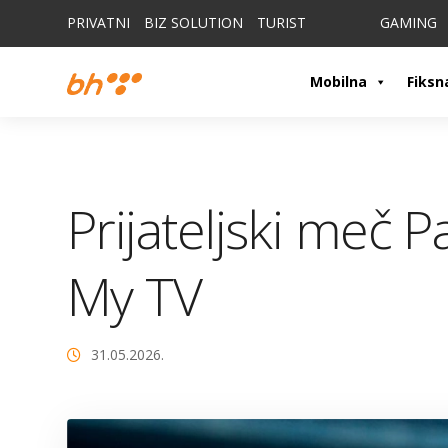
PRIVATNI
BIZ SOLUTION
TURIST
GAMING
Mobilna
Fiksn
Prijateljski meč 
My TV
31.05.2026.