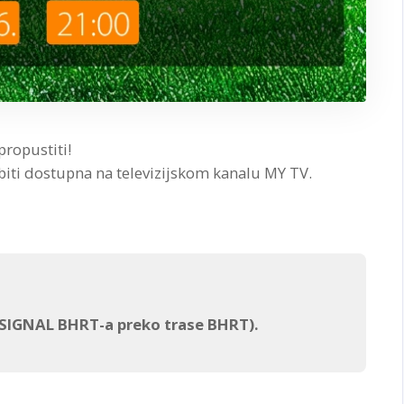
propustiti!
biti dostupna na televizijskom kanalu MY TV.
 SIGNAL BHRT-a preko trase BHRT).