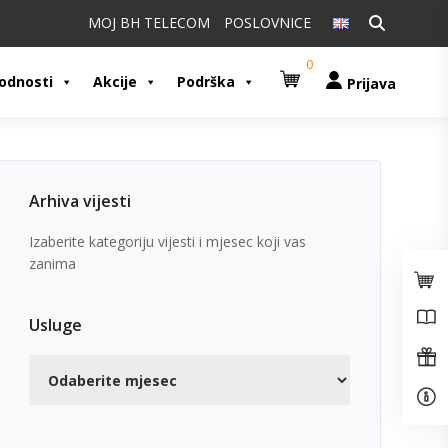
Pretraži:
MOJ BH TELECOM
POSLOVNICE
0
odnosti
Akcije
Podrška
Prijava
Arhiva vijesti
Izaberite kategoriju vijesti i mjesec koji vas
zanima
Usluge