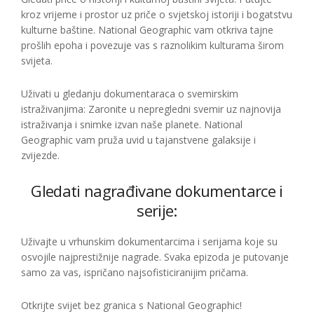
kroz vrijeme i prostor uz priče o svjetskoj istoriji i bogatstvu
kulturne baštine. National Geographic vam otkriva tajne
prošlih epoha i povezuje vas s raznolikim kulturama širom
svijeta.
Uživati u gledanju dokumentaraca o svemirskim
istraživanjima: Zaronite u nepregledni svemir uz najnovija
istraživanja i snimke izvan naše planete. National
Geographic vam pruža uvid u tajanstvene galaksije i
zvijezde.
Gledati nagrađivane dokumentarce i
serije:
Uživajte u vrhunskim dokumentarcima i serijama koje su
osvojile najprestižnije nagrade. Svaka epizoda je putovanje
samo za vas, ispričano najsofisticiranijim pričama.
Otkrijte svijet bez granica s National Geographic!