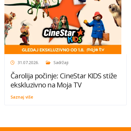
31.07.2026.
Sadržaji
Čarolija počinje: CineStar KIDS stiže
ekskluzivno na Moja TV
Saznaj više