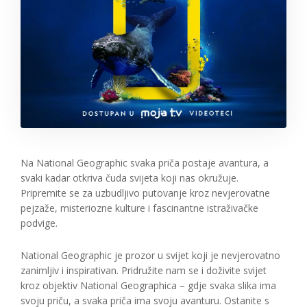
Na National Geographic svaka priča postaje avantura, a
svaki kadar otkriva čuda svijeta koji nas okružuje.
Pripremite se za uzbudljivo putovanje kroz nevjerovatne
pejzaže, misteriozne kulture i fascinantne istraživačke
podvige.
National Geographic je prozor u svijet koji je nevjerovatno
zanimljiv i inspirativan. Pridružite nam se i doživite svijet
kroz objektiv National Geographica – gdje svaka slika ima
svoju priču, a svaka priča ima svoju avanturu. Ostanite s