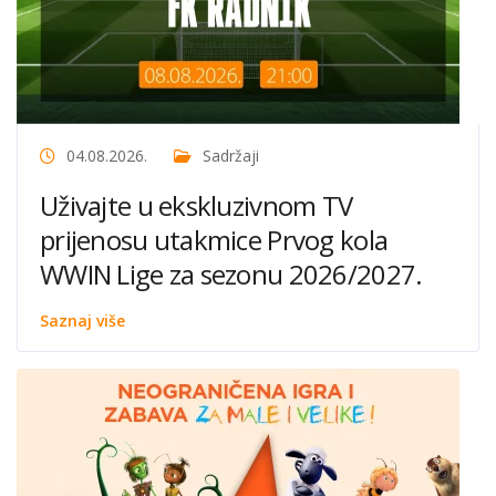
04.08.2026.
Sadržaji
Uživajte u ekskluzivnom TV
prijenosu utakmice Prvog kola
WWIN Lige za sezonu 2026/2027.
Saznaj više