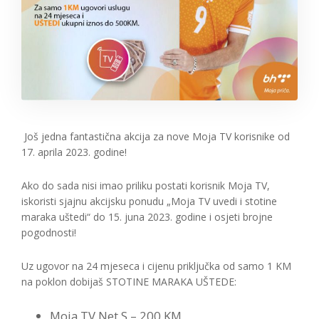
Još jedna fantastična akcija za nove Moja TV korisnike od
17. aprila 2023. godine!
Ako do sada nisi imao priliku postati korisnik Moja TV,
iskoristi sjajnu akcijsku ponudu „Moja TV uvedi i stotine
maraka uštedi“ do 15. juna 2023. godine i osjeti brojne
pogodnosti!
Uz ugovor na 24 mjeseca i cijenu priključka od samo 1 KM
na poklon dobijaš STOTINE MARAKA UŠTEDE:
Moja TV Net S – 200 KM