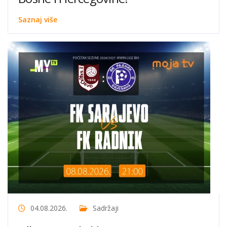
Saznaj više
04.08.2026.
Sadržaji