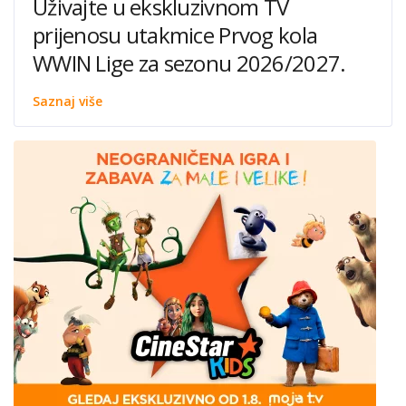
Uživajte u ekskluzivnom TV
prijenosu utakmice Prvog kola
WWIN Lige za sezonu 2026/2027.
Saznaj više