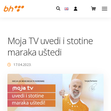
Pretraga:
Moja TV uvedi i stotine
maraka uštedi
17.04.2023.