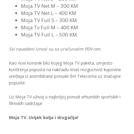
Moja TV Net M – 300 KM
Moja TV Net L – 400 KM
Moja TV Full S – 300 KM
Moja Tv Full M – 400 KM
Moja TV Full L – 500 KM.
Svi navedeni iznosi su sa uračunatim PDV-om.
Kao novi korisnik bilo kojeg Moja TV paketa, umjesto
korištenja popusta na naknadu imaš mogućnost kupovine
uređaja iz asemblirane ponude BH Telecoma uz značajne
popuste.
Uz Moja TV uživaj u najboljoj ponudi vrhunskih sportskih i
filmskih sadržaja!
Moja TV. Uvijek bolja i drugačija!