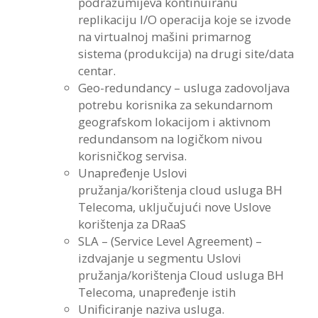
podrazumijeva kontinuiranu
replikaciju I/O operacija koje se izvode
na virtualnoj mašini primarnog
sistema (produkcija) na drugi site/data
centar.
Geo-redundancy – usluga zadovoljava
potrebu korisnika za sekundarnom
geografskom lokacijom i aktivnom
redundansom na logičkom nivou
korisničkog servisa.
Unapređenje Uslovi
pružanja/korištenja cloud usluga BH
Telecoma, uključujući nove Uslove
korištenja za DRaaS
SLA – (Service Level Agreement) –
izdvajanje u segmentu Uslovi
pružanja/korištenja Cloud usluga BH
Telecoma, unapređenje istih
Unificiranje naziva usluga.