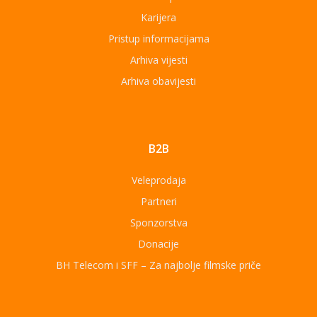
Karijera
Pristup informacijama
Arhiva vijesti
Arhiva obavijesti
B2B
Veleprodaja
Partneri
Sponzorstva
Donacije
BH Telecom i SFF – Za najbolje filmske priče