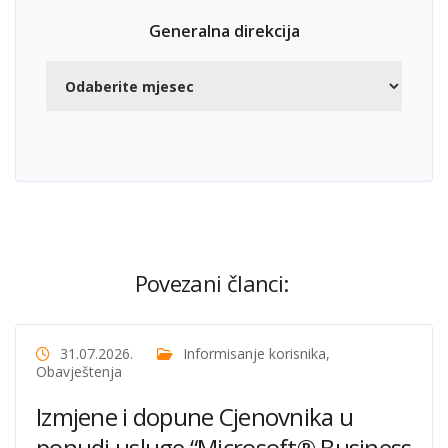
Generalna direkcija
Povezani članci:
31.07.2026.
Informisanje korisnika
,
Obavještenja
Izmjene i dopune Cjenovnika u
ponudi usluge “Microsoft® Business