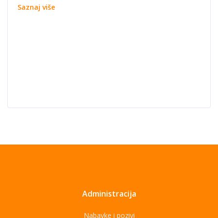
Saznaj više
Administracija
Nabavke i pozivi