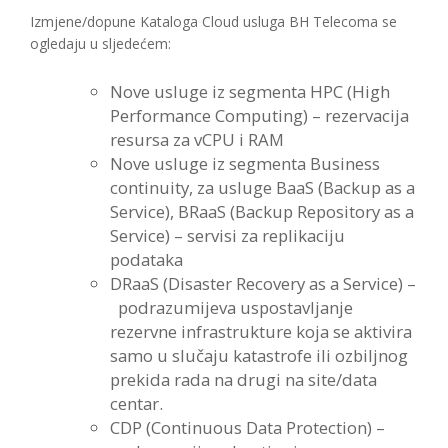
Izmjene/dopune Kataloga Cloud usluga BH Telecoma se
ogledaju u sljedećem:
Nove usluge iz segmenta HPC (High
Performance Computing) – rezervacija
resursa za vCPU i RAM
Nove usluge iz segmenta Business
continuity, za usluge BaaS (Backup as a
Service), BRaaS (Backup Repository as a
Service) – servisi za replikaciju
podataka
DRaaS (Disaster Recovery as a Service) –
podrazumijeva uspostavljanje
rezervne infrastrukture koja se aktivira
samo u slučaju katastrofe ili ozbiljnog
prekida rada na drugi na site/data
centar.
CDP (Continuous Data Protection) –