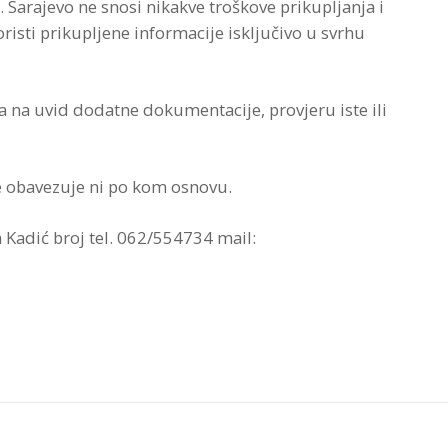
Sarajevo ne snosi nikakve troškove prikupljanja i
risti prikupljene informacije isključivo u svrhu
 na uvid dodatne dokumentacije, provjeru iste ili
e obavezuje ni po kom osnovu.
a Kadić broj tel. 062/554734 mail: