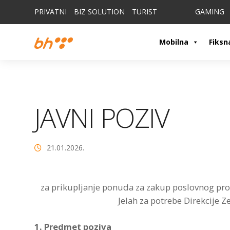
PRIVATNI
BIZ SOLUTION
TURIST
GAMING
Mobilna
Fiksn
JAVNI POZIV
21.01.2026.
za prikupljanje ponuda za zakup poslovnog pr
Jelah za potrebe Direkcije 
1. Predmet poziva