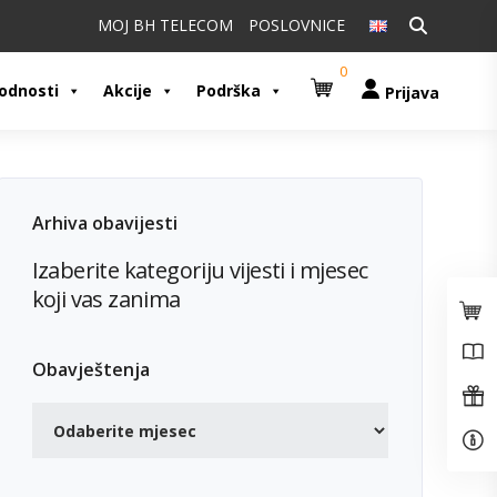
Pretraži:
MOJ BH TELECOM
POSLOVNICE
0
odnosti
Akcije
Podrška
Prijava
Arhiva obavijesti
Izaberite kategoriju vijesti i mjesec
koji vas zanima
Obavještenja