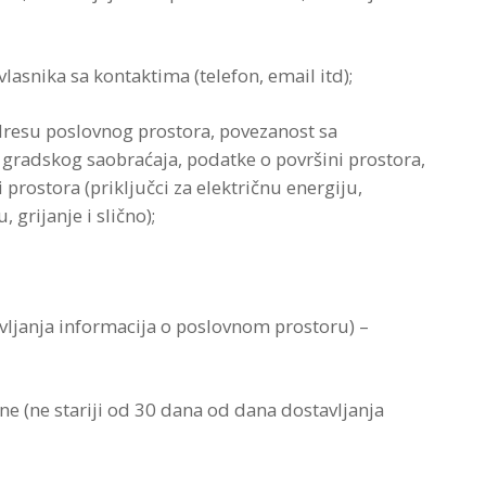
vlasnika sa kontaktima (telefon, email itd);
adresu poslovnog prostora, povezanost sa
 gradskog saobraćaja, podatke o površini prostora,
prostora (priključci za električnu energiju,
grijanje i slično);
avljanja informacija o poslovnom prostoru) –
e (ne stariji od 30 dana od dana dostavljanja