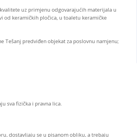
kvalitete uz primjenu odgovarajućih materijala u
i od keramičkih pločica, u toaletu keramičke
ine Tešanj predviđen objekat za poslovnu namjenu;
sva fizička i pravna lica.
u, dostavljaju se u pisanom obliku, a trebaju