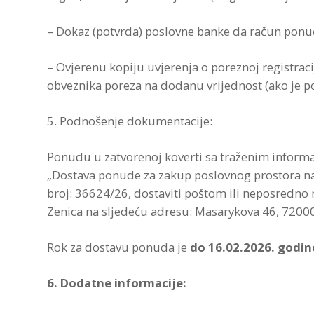
– Dokaz (potvrda) poslovne banke da račun ponuđ
– Ovjerenu kopiju uvjerenja o poreznoj registracij
obveznika poreza na dodanu vrijednost (ako je 
5. Podnošenje dokumentacije:
Ponudu u zatvorenoj koverti sa traženim inform
„Dostava ponude za zakup poslovnog prostora na
broj: 36624/26, dostaviti poštom ili neposredno 
Zenica na sljedeću adresu: Masarykova 46, 72000
Rok za dostavu ponuda je
do 16.02.2026. godin
6. Dodatne informacije: