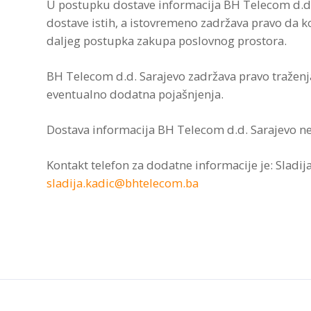
U postupku dostave informacija BH Telecom d.d. 
dostave istih, a istovremeno zadržava pravo da ko
daljeg postupka zakupa poslovnog prostora.
BH Telecom d.d. Sarajevo zadržava pravo traženja
eventualno dodatna pojašnjenja.
Dostava informacija BH Telecom d.d. Sarajevo n
Kontakt telefon za dodatne informacije je: Sladij
sladija.kadic@bhtelecom.ba